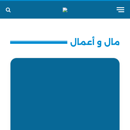
مال و أعمال