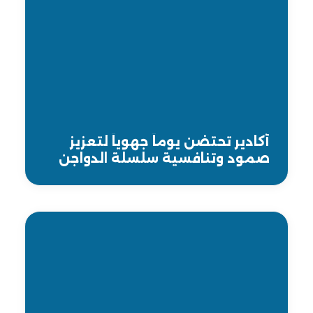
أكادير تحتضن يوماً جهوياً لتعزيز
صمود وتنافسية سلسلة الدواجن
بجهة سوس ماسة