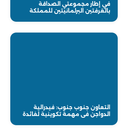
في إطار مجموعتي الصداقة
بالغرفتين البرلمانيتين للمملكة
المغربية والجمهورية الفرنسية،
وفد من مجلس المستشارين يقوم
بزيارة لمجلس الشيوخ الفرنسي
التعاون جنوب جنوب: فيدرالية
الدواجن في مهمة تكوينية لفائدة
مهنيي التوغو