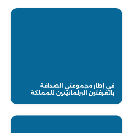
في إطار مجموعتي الصداقة
بالغرفتين البرلمانيتين للمملكة
المغربية والجمهورية الفرنسية،
وفد من مجلس المستشارين يقوم
بزيارة لمجلس الشيوخ الفرنسي