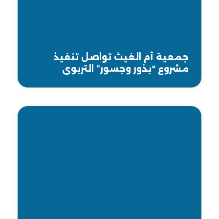
جمعية أم الغيث تواصل تنفيذ
مشروع “بذور وجسور” التربوي
والفني