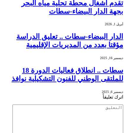
تقدم أشغال محطة تحلية مياه البحر
بجهة الدار البيضاء-سطات
أبريل 1, 2026
الدار البيضاء-سطات .. تعليق الدراسة
مؤقتا بعدد من المديريات الإقليمية
ديسمبر 16, 2025
سطات .. انطلاق فعاليات الدورة 18
للملتقى الوطني للفنون التشكيلية نوافذ
ديسمبر 6, 2025
اترك تعليقاً