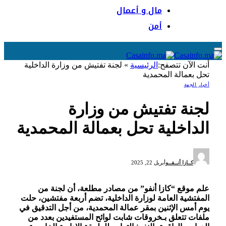
مال و أعمال
أمن
أنت الآن تتصفح:
الرئيسية
»
لجنة تفتيش من وزارة الداخلية
تحل بعمالة المحمدية
أخبار الجهة
لجنة تفتيش من وزارة
الداخلية تحل بعمالة المحمدية
كــازا أنــفــو
أبريل 22, 2025
علم موقع “كازا أنفو” من مصادر مطلعة، أن لجنة من
المفتشية العامة لوزارة الداخلية، تضم أربعة مفتشين، حلت
يوم أمس الإثنين بمقر عمالة المحمدية، من أجل التدقيق في
ملفات تتعلق بـخروقات شابت لوائح المستفيدين بعدد من