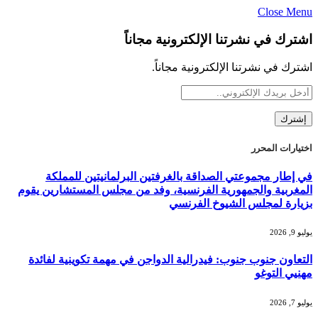
Close Menu
اشترك في نشرتنا الإلكترونية مجاناً
اشترك في نشرتنا الإلكترونية مجاناً.
اختيارات المحرر
في إطار مجموعتي الصداقة بالغرفتين البرلمانيتين للمملكة
المغربية والجمهورية الفرنسية، وفد من مجلس المستشارين يقوم
بزيارة لمجلس الشيوخ الفرنسي
يوليو 9, 2026
التعاون جنوب جنوب: فيدرالية الدواجن في مهمة تكوينية لفائدة
مهنيي التوغو
يوليو 7, 2026