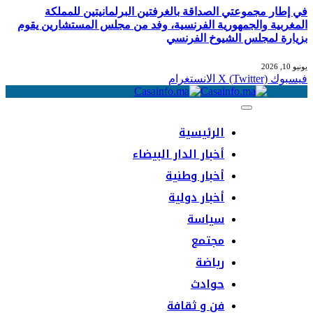
في إطار مجموعتي الصداقة بالغرفتين البرلمانيتين للمملكة
المغربية والجمهورية الفرنسية، وفد من مجلس المستشارين يقوم
بزيارة لمجلس الشيوخ الفرنسي
يونيو 10, 2026
فيسبوك
X (Twitter)
الانستغرام
الرئيسية
أخبار الدار البيضاء
أخبار وطنية
أخبار دولية
سياسة
مجتمع
رياضة
حوادث
فن و ثقافة