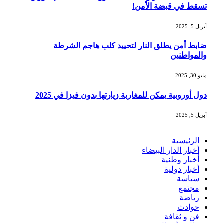
تسقط في قبضة الأمن!
أبريل 5, 2025
ضابط أمن يطلق النار لتحييد كلب هاجم الشرطة
والمواطنين
مايو 30, 2025
دول أوروبية يمكن للمغاربة زيارتها بدون فيزا في 2025
أبريل 5, 2025
الرئيسية
أخبار الدار البيضاء
أخبار وطنية
أخبار دولية
سياسة
مجتمع
رياضة
حوادث
فن و ثقافة