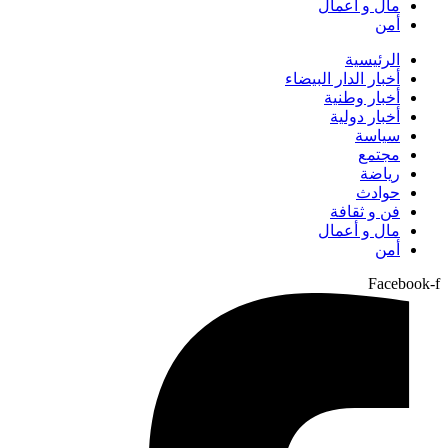
مال و أعمال
أمن
الرئيسية
أخبار الدار البيضاء
أخبار وطنية
أخبار دولية
سياسة
مجتمع
رياضة
حوادث
فن و ثقافة
مال و أعمال
أمن
Facebook-f