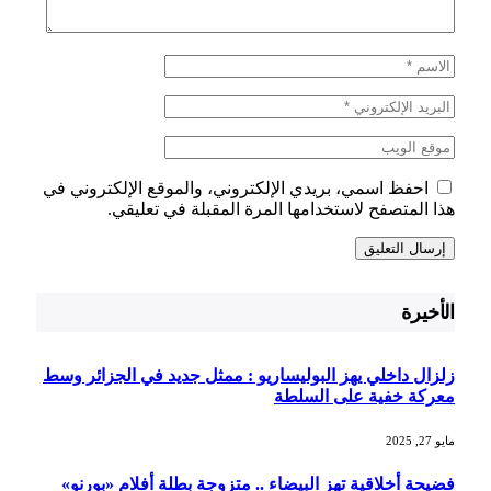
احفظ اسمي، بريدي الإلكتروني، والموقع الإلكتروني في
هذا المتصفح لاستخدامها المرة المقبلة في تعليقي.
الأخيرة
زلزال داخلي يهز البوليساريو : ممثل جديد في الجزائر وسط
معركة خفية على السلطة
مايو 27, 2025
فضيحة أخلاقية تهز البيضاء .. متزوجة بطلة أفلام «بورنو»