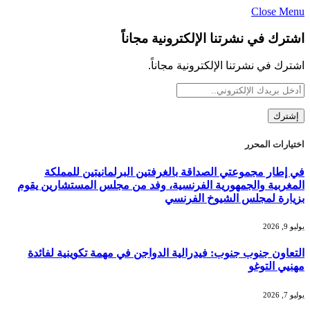
Close Menu
اشترك في نشرتنا الإلكترونية مجاناً
اشترك في نشرتنا الإلكترونية مجاناً.
اختيارات المحرر
في إطار مجموعتي الصداقة بالغرفتين البرلمانيتين للمملكة
المغربية والجمهورية الفرنسية، وفد من مجلس المستشارين يقوم
بزيارة لمجلس الشيوخ الفرنسي
يوليو 9, 2026
التعاون جنوب جنوب: فيدرالية الدواجن في مهمة تكوينية لفائدة
مهنيي التوغو
يوليو 7, 2026