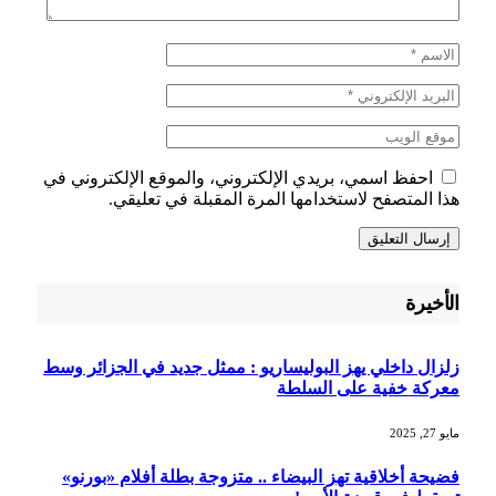
احفظ اسمي، بريدي الإلكتروني، والموقع الإلكتروني في
هذا المتصفح لاستخدامها المرة المقبلة في تعليقي.
الأخيرة
زلزال داخلي يهز البوليساريو : ممثل جديد في الجزائر وسط
معركة خفية على السلطة
مايو 27, 2025
فضيحة أخلاقية تهز البيضاء .. متزوجة بطلة أفلام «بورنو»