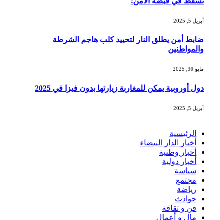
تسقط في قبضة الأمن!
أبريل 5, 2025
ضابط أمن يطلق النار لتحييد كلب هاجم الشرطة
والمواطنين
مايو 30, 2025
دول أوروبية يمكن للمغاربة زيارتها بدون فيزا في 2025
أبريل 5, 2025
الرئيسية
أخبار الدار البيضاء
أخبار وطنية
أخبار دولية
سياسة
مجتمع
رياضة
حوادث
فن و ثقافة
مال و أعمال