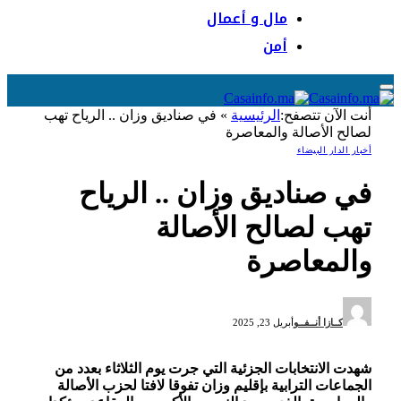
مال و أعمال
أمن
أنت الآن تتصفح:
الرئيسية
»
في صناديق وزان .. الرياح تهب
لصالح الأصالة والمعاصرة
أخبار الدار البيضاء
في صناديق وزان .. الرياح
تهب لصالح الأصالة
والمعاصرة
كــازا أنــفــو
أبريل 23, 2025
شهدت الانتخابات الجزئية التي جرت يوم الثلاثاء بعدد من
الجماعات الترابية بإقليم وزان تفوقا لافتا لحزب الأصالة