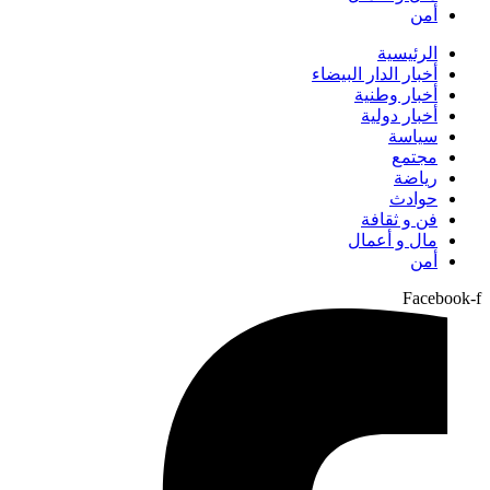
أمن
الرئيسية
أخبار الدار البيضاء
أخبار وطنية
أخبار دولية
سياسة
مجتمع
رياضة
حوادث
فن و ثقافة
مال و أعمال
أمن
Facebook-f