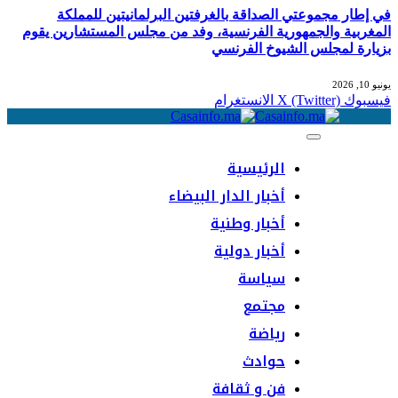
في إطار مجموعتي الصداقة بالغرفتين البرلمانيتين للمملكة
المغربية والجمهورية الفرنسية، وفد من مجلس المستشارين يقوم
بزيارة لمجلس الشيوخ الفرنسي
يونيو 10, 2026
فيسبوك
X (Twitter)
الانستغرام
الرئيسية
أخبار الدار البيضاء
أخبار وطنية
أخبار دولية
سياسة
مجتمع
رياضة
حوادث
فن و ثقافة