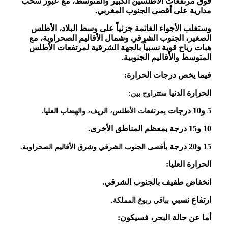
فوق مرتفعات الأطلسين الكبير والمتوسط، مع عبور سحب
مدارية على أقصى الجنوب المغربي.
وستغلب الأجواء الغائمة جزئياً على وسط البلاد، الأطلس
الصغير، الجنوب الشرقي وشمال الأقاليم الصحراوية، مع
هبات رياح قوية نسبياً بالجهة الشرقية لمرتفعات الأطلس
المتوسط والأقاليم الجنوبية.
فيما يخص درجات الحرارة:
الحرارة الدنيا
ستتراوح بين:
5 و10 درجات
بمرتفعات الأطلس، الريف، والهضاب العليا.
10 و15 درجة بمعظم المناطق الأخرى.
15 و20 درجة
بأقصى الجنوب الشرقي وشرق الأقاليم الصحراوية.
الحرارة العليا:
انخفاض طفيف بالجنوب الشرقي.
ارتفاع نسبي
بباقي ربوع المملكة.
أما عن حالة البحر، فسيكون: