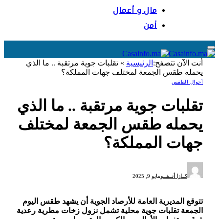
مال و أعمال
أمن
أنت الآن تتصفح:
الرئيسية
»
تقلبات جوية مرتقبة .. ما الذي
يحمله طقس الجمعة لمختلف جهات المملكة؟
أحوال الطقس
تقلبات جوية مرتقبة .. ما الذي
يحمله طقس الجمعة لمختلف
جهات المملكة؟
كــازا أنــفــو
مايو 9, 2025
تتوقع المديرية العامة للأرصاد الجوية أن يشهد طقس اليوم
الجمعة تقلبات جوية محلية تشمل نزول زخات مطرية رعدية