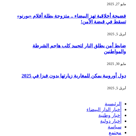
مايو 27, 2025
فضيحة أخلاقية تهز البيضاء .. متزوجة بطلة أفلام «بورنو»
تسقط في قبضة الأمن!
أبريل 5, 2025
ضابط أمن يطلق النار لتحييد كلب هاجم الشرطة
والمواطنين
مايو 30, 2025
دول أوروبية يمكن للمغاربة زيارتها بدون فيزا في 2025
أبريل 5, 2025
الرئيسية
أخبار الدار البيضاء
أخبار وطنية
أخبار دولية
سياسة
مجتمع