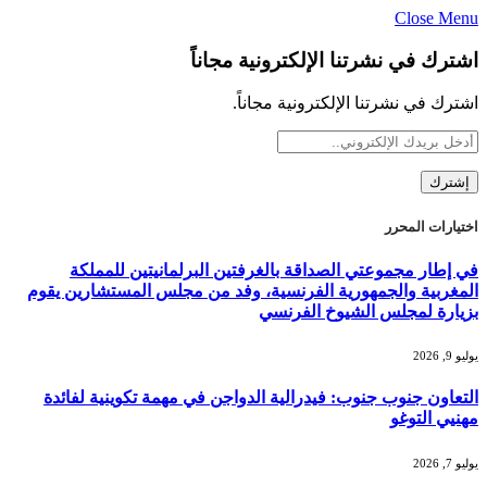
Close Menu
اشترك في نشرتنا الإلكترونية مجاناً
اشترك في نشرتنا الإلكترونية مجاناً.
اختيارات المحرر
في إطار مجموعتي الصداقة بالغرفتين البرلمانيتين للمملكة
المغربية والجمهورية الفرنسية، وفد من مجلس المستشارين يقوم
بزيارة لمجلس الشيوخ الفرنسي
يوليو 9, 2026
التعاون جنوب جنوب: فيدرالية الدواجن في مهمة تكوينية لفائدة
مهنيي التوغو
يوليو 7, 2026