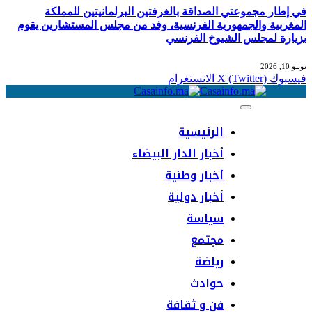
في إطار مجموعتي الصداقة بالغرفتين البرلمانيتين للمملكة
المغربية والجمهورية الفرنسية، وفد من مجلس المستشارين يقوم
بزيارة لمجلس الشيوخ الفرنسي
يونيو 10, 2026
فيسبوك
X (Twitter)
الانستغرام
الرئيسية
أخبار الدار البيضاء
أخبار وطنية
أخبار دولية
سياسة
مجتمع
رياضة
حوادث
فن و ثقافة