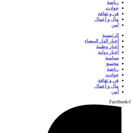
رياضة
حوادث
فن و ثقافة
مال و أعمال
أمن
الرئيسية
أخبار الدار البيضاء
أخبار وطنية
أخبار دولية
سياسة
مجتمع
رياضة
حوادث
فن و ثقافة
مال و أعمال
أمن
Facebook-f