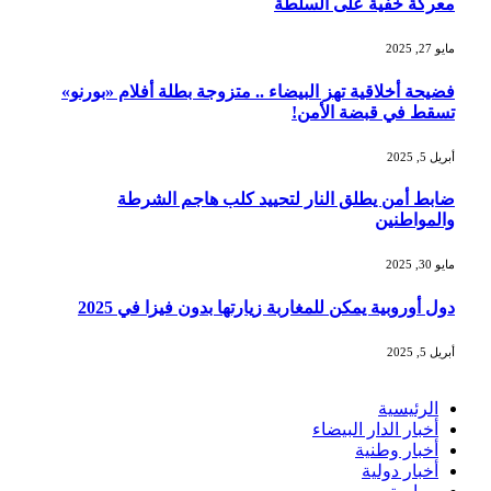
معركة خفية على السلطة
مايو 27, 2025
فضيحة أخلاقية تهز البيضاء .. متزوجة بطلة أفلام «بورنو»
تسقط في قبضة الأمن!
أبريل 5, 2025
ضابط أمن يطلق النار لتحييد كلب هاجم الشرطة
والمواطنين
مايو 30, 2025
دول أوروبية يمكن للمغاربة زيارتها بدون فيزا في 2025
أبريل 5, 2025
الرئيسية
أخبار الدار البيضاء
أخبار وطنية
أخبار دولية