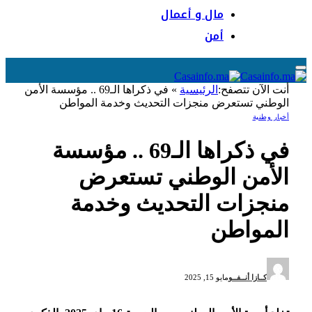
مال و أعمال
أمن
أنت الآن تتصفح:
الرئيسية
»
في ذكراها الـ69 .. مؤسسة الأمن
الوطني تستعرض منجزات التحديث وخدمة المواطن
أخبار وطنية
في ذكراها الـ69 .. مؤسسة
الأمن الوطني تستعرض
منجزات التحديث وخدمة
المواطن
كــازا أنــفــو
مايو 15, 2025