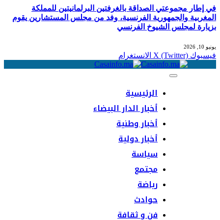
في إطار مجموعتي الصداقة بالغرفتين البرلمانيتين للمملكة
المغربية والجمهورية الفرنسية، وفد من مجلس المستشارين يقوم
بزيارة لمجلس الشيوخ الفرنسي
يونيو 10, 2026
فيسبوك
X (Twitter)
الانستغرام
الرئيسية
أخبار الدار البيضاء
أخبار وطنية
أخبار دولية
سياسة
مجتمع
رياضة
حوادث
فن و ثقافة