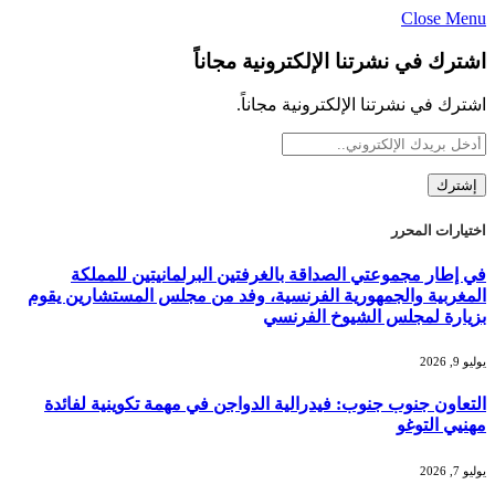
Close Menu
اشترك في نشرتنا الإلكترونية مجاناً
اشترك في نشرتنا الإلكترونية مجاناً.
اختيارات المحرر
في إطار مجموعتي الصداقة بالغرفتين البرلمانيتين للمملكة
المغربية والجمهورية الفرنسية، وفد من مجلس المستشارين يقوم
بزيارة لمجلس الشيوخ الفرنسي
يوليو 9, 2026
التعاون جنوب جنوب: فيدرالية الدواجن في مهمة تكوينية لفائدة
مهنيي التوغو
يوليو 7, 2026