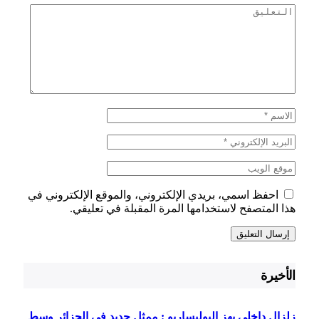
احفظ اسمي، بريدي الإلكتروني، والموقع الإلكتروني في
هذا المتصفح لاستخدامها المرة المقبلة في تعليقي.
الأخيرة
زلزال داخلي يهز البوليساريو : ممثل جديد في الجزائر وسط