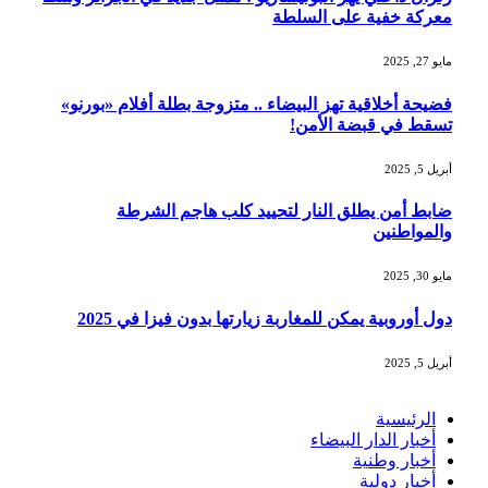
معركة خفية على السلطة
مايو 27, 2025
فضيحة أخلاقية تهز البيضاء .. متزوجة بطلة أفلام «بورنو»
تسقط في قبضة الأمن!
أبريل 5, 2025
ضابط أمن يطلق النار لتحييد كلب هاجم الشرطة
والمواطنين
مايو 30, 2025
دول أوروبية يمكن للمغاربة زيارتها بدون فيزا في 2025
أبريل 5, 2025
الرئيسية
أخبار الدار البيضاء
أخبار وطنية
أخبار دولية