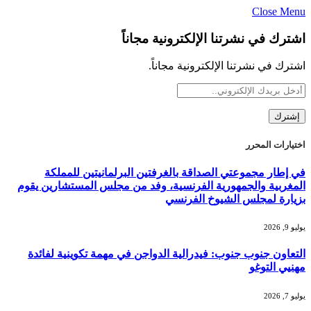
Close Menu
اشترك في نشرتنا الإلكترونية مجاناً
اشترك في نشرتنا الإلكترونية مجاناً.
اختيارات المحرر
في إطار مجموعتي الصداقة بالغرفتين البرلمانيتين للمملكة
المغربية والجمهورية الفرنسية، وفد من مجلس المستشارين يقوم
بزيارة لمجلس الشيوخ الفرنسي
يوليو 9, 2026
التعاون جنوب جنوب: فيدرالية الدواجن في مهمة تكوينية لفائدة
مهنيي التوغو
يوليو 7, 2026