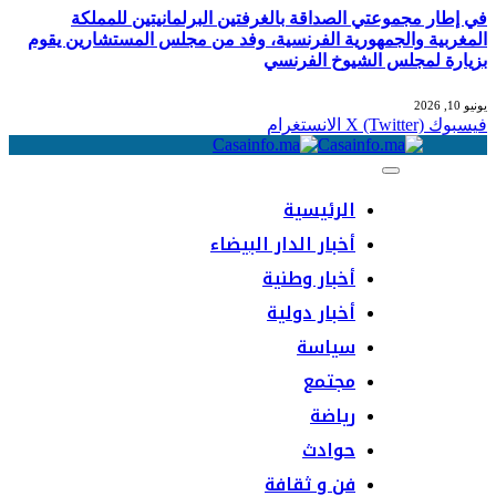
في إطار مجموعتي الصداقة بالغرفتين البرلمانيتين للمملكة
المغربية والجمهورية الفرنسية، وفد من مجلس المستشارين يقوم
بزيارة لمجلس الشيوخ الفرنسي
يونيو 10, 2026
فيسبوك
X (Twitter)
الانستغرام
الرئيسية
أخبار الدار البيضاء
أخبار وطنية
أخبار دولية
سياسة
مجتمع
رياضة
حوادث
فن و ثقافة