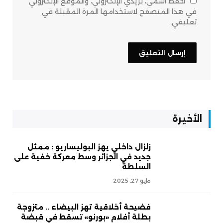
احفظ اسمي، بريدي الإلكتروني، والموقع الإلكتروني
في هذا المتصفح لاستخدامها المرة المقبلة في
تعليقي.
الأخيرة
زلزال داخلي يهز البوليساريو : ممثل
جديد في الجزائر وسط معركة خفية على
السلطة
مايو 27, 2025
فضيحة أخلاقية تهز البيضاء .. متزوجة
بطلة أفلام «بورنو» تسقط في قبضة