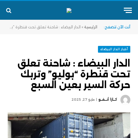
أنت الآن تتصفح:
الرئيسية
»
الدار البيضاء : شاحنة تعلق تحت قنطرة “بوليو” وتربك حركة السير بعين السبع
أخبار الدار البيضاء
الدار البيضاء : شاحنة تعلق
تحت قنطرة “بوليو” وتربك
حركة السير بعين السبع
كــازا أنــفــو
مايو 27, 2025