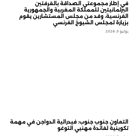
في إطار مجموعتي الصداقة بالغرفتين
البرلمانيتين للمملكة المغربية والجمهورية
الفرنسية، وفد من مجلس المستشارين يقوم
بزيارة لمجلس الشيوخ الفرنسي
يوليو 9, 2026
التعاون جنوب جنوب: فيدرالية الدواجن في مهمة
تكوينية لفائدة مهنيي التوغو