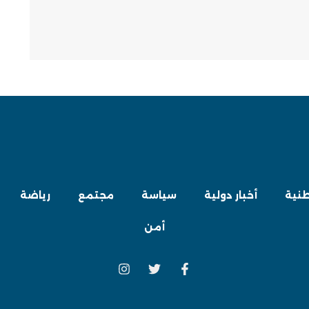
طنية
أخبار دولية
سياسة
مجتمع
رياضة
أمن