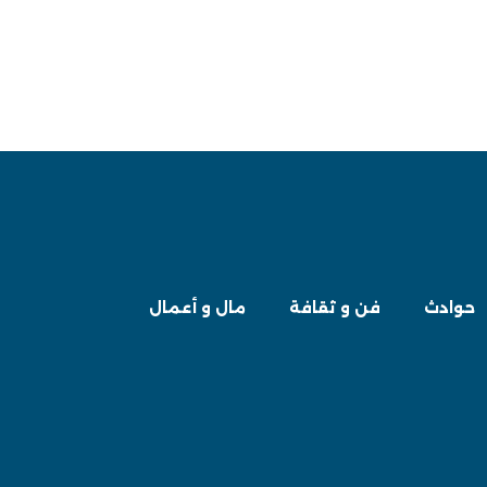
حوادث
فن و ثقافة
مال و أعمال