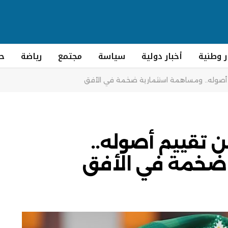
ر وطنية
أخبار دولية
سياسة
مجتمع
رياضة
ح
م أصوله.. ومساهمة استثمارية ضخمة في الأفق
ن تقييم أصوله..
ضخمة في الأفق