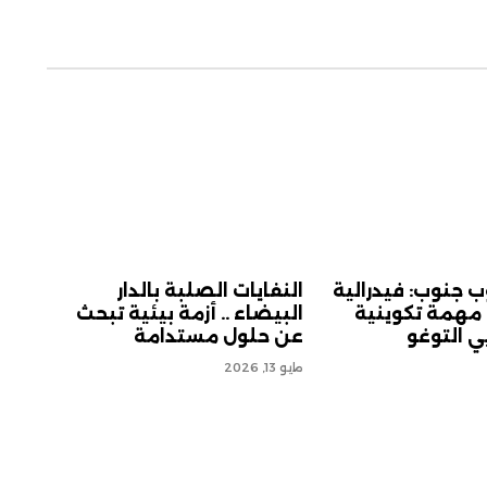
ب جنوب: فيدرالية
النفايات الصلبة بالدار
 مهمة تكوينية
البيضاء .. أزمة بيئية تبحث
ي التوغو
عن حلول مستدامة
مايو 13, 2026