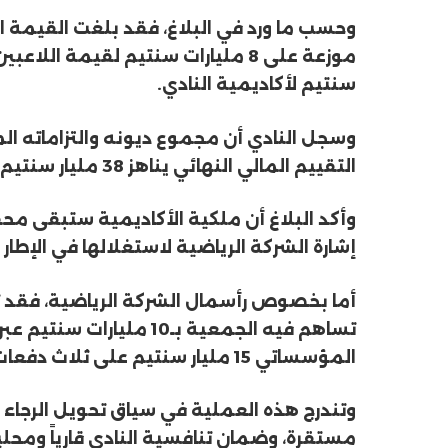
سنتيم لأكاديمية النادي.
التقييم المالي النهائي يناهز 38 مليار سنتيم.
وأكد البلاغ أن ملكية الأكاديمية ستبقى م
إشارة الشركة الرياضية لاستغلالها في الإطار
تساهم فيه الجمعية بـ10 م
المؤسساتي 15 مليار سنتيم على ثلاث دفعات، تمتد عبر ثلاثة مواسم رياضية.
وتندرج هذه العملية في سياق تحويل الرجاء إ
مستقرة، وضمان تنافسية النادي قارياً ومحلياً