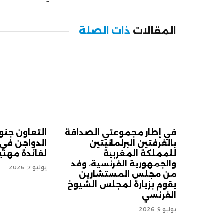
المقالات
ذات الصلة
في إطار مجموعتي الصداقة
التعاون جنو
بالغرفتين البرلمانيتين
الدواجن في
للمملكة المغربية
لفائدة مهني
والجمهورية الفرنسية، وفد
يوليو 7, 2026
من مجلس المستشارين
يقوم بزيارة لمجلس الشيوخ
الفرنسي
يوليو 9, 2026