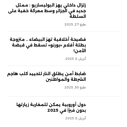
زلزال داخلي يهز البوليساريو : ممثل
جديد في الجزائر وسط معركة خفية على
السلطة
مايو 27, 2025
فضيحة أخلاقية تهز البيضاء .. متزوجة
بطلة أفلام «بورنو» تسقط في قبضة
الأمن!
أبريل 5, 2025
ضابط أمن يطلق النار لتحييد كلب هاجم
الشرطة والمواطنين
مايو 30, 2025
دول أوروبية يمكن للمغاربة زيارتها
بدون فيزا في 2025
أبريل 5, 2025