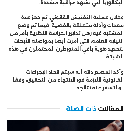
البكالوريا التي تشهد مراقبة مشددة.
وخلال عملية التفتيش القانوني، تم حجز عدة
معدات وأدلة متعلقة بالقضية، فيما تم وضع
المشتبه فيه رهن تدابير الحراسة النظرية بأمر من
النيابة العامة، التي أمرت أيضًا بمواصلة الأبحاث
لتحديد هوية باقي المتورطين المحتملين في هذه
الشبكة.
وأكد المصدر ذاته أنه سيتم اتخاذ الإجراءات
القانونية اللازمة فور الانتهاء من التحقيق، وفقًا
لما تسفر عنه نتائجه.
المقالات
ذات الصلة