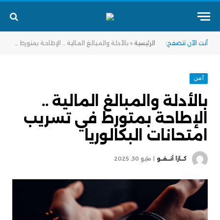
أنت الآن تتصفح:
الرئيسية
»
بالأدلة والمبالغ المالية .. الإطاحة بمتورط في تسريب امتحانات البكالوريا
أمن
بالأدلة والمبالغ المالية ..
الإطاحة بمتورط في تسريب
امتحانات البكالوريا
كــازا أنــفــو
مايو 30, 2025