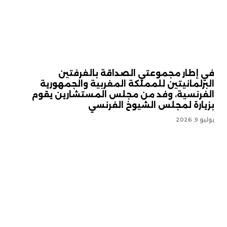
في إطار مجموعتي الصداقة بالغرفتين
البرلمانيتين للمملكة المغربية والجمهورية
الفرنسية، وفد من مجلس المستشارين يقوم
بزيارة لمجلس الشيوخ الفرنسي
يوليو 9, 2026