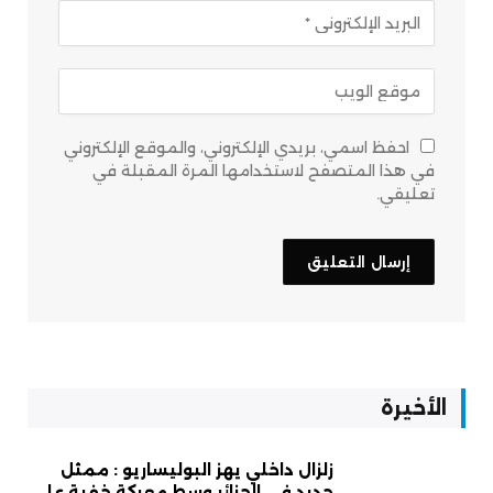
احفظ اسمي، بريدي الإلكتروني، والموقع الإلكتروني
في هذا المتصفح لاستخدامها المرة المقبلة في
تعليقي.
الأخيرة
زلزال داخلي يهز البوليساريو : ممثل
جديد في الجزائر وسط معركة خفية على