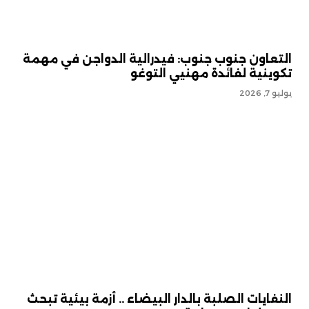
التعاون جنوب جنوب: فيدرالية الدواجن في مهمة
تكوينية لفائدة مهنيي التوغو
يوليو 7, 2026
النفايات الصلبة بالدار البيضاء .. أزمة بيئية تبحث