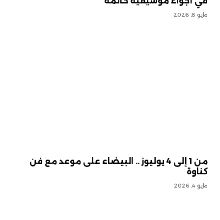
في أجواء موسيقية حالمة
مايو 8, 2026
من 1 إلى 4 يوليوز .. البيضاء على موعد مع فن
كناوة
مايو 4, 2026