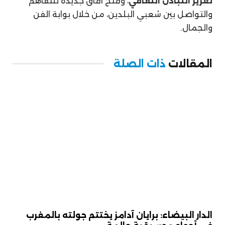
تعزيز التبادل الثقافي
، وفتح آفاق جديدة للتفاهم
والتواصل بين شعبي البلدين، من خلال بوابة الفن
والجمال.
المقالات
ذات الصلة
الدار البيضاء: برايان آدامز يختتم جولته بالمغرب