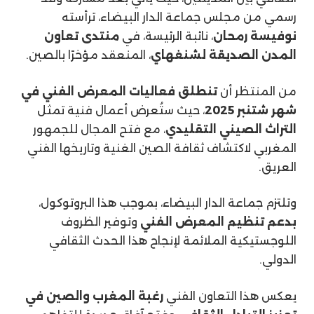
رسمي من مجلس جماعة الدار البيضاء، ترأسته
نوفيسة رمحان
، نائبة الرئيسة، في
منتدى تعاون
المدن الصديقة لشنغهاي
، المنعقد مؤخرًا بالصين.
من المنتظر أن
تنطلق فعاليات المعرض الفني في
شهر شتنبر 2025
، حيث ستُعرض أعمال فنية تمثل
التراث الصيني التقليدي
، مع فتح المجال للجمهور
المغربي لاكتشاف ثقافة الصين الغنية وتاريخها الفني
العريق.
وتلتزم جماعة الدار البيضاء، بموجب هذا البروتوكول،
بدعم تنظيم المعرض الفني
وتوفير الظروف
اللوجستيكية الملائمة لإنجاح هذا الحدث الثقافي
الدولي.
يعكس هذا التعاون الفني
رغبة المغرب والصين في