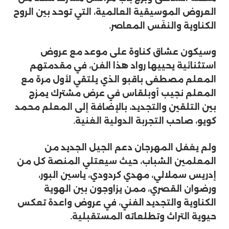
العروض الموسيقية العالمية، التي توحد بين الروح
الكناوية والنفَس المعاصر.
وسيكون عشاق كناوة على موعد مع عروض
استثنائية يحييها رواد هذا الفن، في مقدمتهم
المعلم مصطفى باقبو الذي يلتقي لأول مرة مع
المعلم نجيب أوبلقاس في عرض مشترك يمزج
بين التلقين والتجديد، بالإضافة إلى المعلم محمد
كويو، صاحب التجربة الدولية الغنية.
ولم يغفل المهرجان دعم الجيل الجديد من
المعلمين الشباب، حيث سيعتلي المنصة كل من
إدريس سملالي، مهدي كردودي، ياسين البور،
ورضوان القصري، ممن يزاوجون بين الهوية
الكناوية والتجديد الفني، في عروض واعدة تعكس
حيوية التراث وتطلعاته المستقبلية.