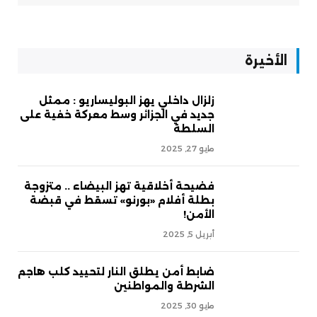
الأخيرة
زلزال داخلي يهز البوليساريو : ممثل
جديد في الجزائر وسط معركة خفية على
السلطة
مايو 27, 2025
فضيحة أخلاقية تهز البيضاء .. متزوجة
بطلة أفلام «بورنو» تسقط في قبضة
الأمن!
أبريل 5, 2025
ضابط أمن يطلق النار لتحييد كلب هاجم
الشرطة والمواطنين
مايو 30, 2025