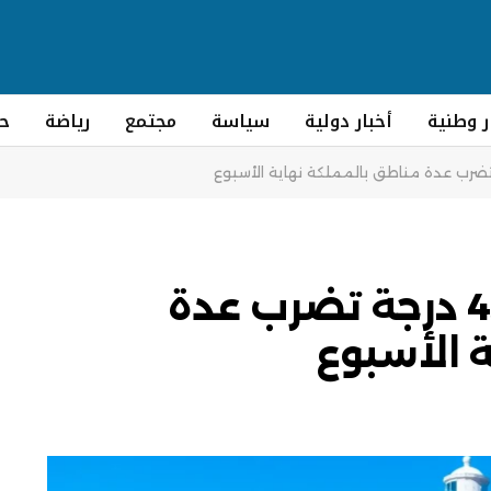
ر وطنية
أخبار دولية
سياسة
مجتمع
رياضة
ح
موجة حر ما بين 38 و43 درجة تضرب عدة
 الأسبوع