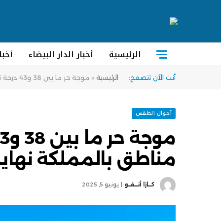
الرئيسية
أخبار الدار البيضاء
أخبا
أنت الآن تتصفح:
الرئيسية
»
موجة حر ما بين 38 و43 درجة تضرب عدة مناطق بالمملكة نهاية الأسبوع
أحوال الطقس
مناطق بالمملكة نهاية
كــازا أنــفــو
يونيو 5, 2025