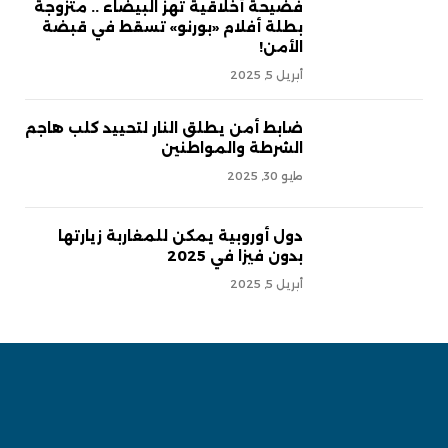
فضيحة أخلاقية تهز البيضاء .. متزوجة
بطلة أفلام «بورنو» تسقط في قبضة
الأمن!
أبريل 5, 2025
ضابط أمن يطلق النار لتحييد كلب هاجم
الشرطة والمواطنين
مايو 30, 2025
دول أوروبية يمكن للمغاربة زيارتها
بدون فيزا في 2025
أبريل 5, 2025