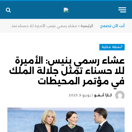
أنت الآن تتصفح:
الرئيسية
»
عشاء رسمي بنيس: الأميرة للا حسناء تمثل جلالة الملك في مؤتمر المحيطات
أنشطة ملكية
عشاء رسمي بنيس: الأميرة
للا حسناء تمثل جلالة الملك
في مؤتمر المحيطات
كــازا أنــفــو
يونيو 9, 2025