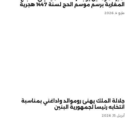
المغاربة برسم موسم الحج لسنة 1447 هجرية
مايو 4, 2026
جلالة الملك يهنئ روموالد واداغني بمناسبة
انتخابه رئيسا لجمهورية البنين
أبريل 15, 2026