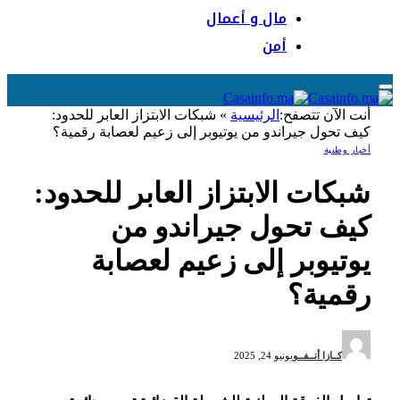
مال و أعمال
أمن
أنت الآن تتصفح:
الرئيسية
»
شبكات الابتزاز العابر للحدود:
كيف تحول جيراندو من يوتيوبر إلى زعيم لعصابة رقمية؟
أخبار وطنية
شبكات الابتزاز العابر للحدود:
كيف تحول جيراندو من
يوتيوبر إلى زعيم لعصابة
رقمية؟
كــازا أنــفــو
يونيو 24, 2025