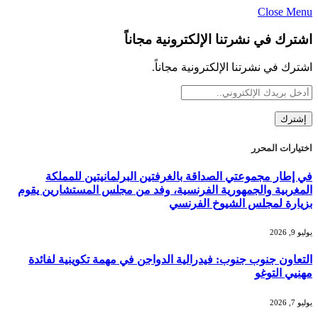
Close Menu
اشترك في نشرتنا الإلكترونية مجاناً
اشترك في نشرتنا الإلكترونية مجاناً.
اختيارات المحرر
في إطار مجموعتي الصداقة بالغرفتين البرلمانيتين للمملكة
المغربية والجمهورية الفرنسية، وفد من مجلس المستشارين يقوم
بزيارة لمجلس الشيوخ الفرنسي
يوليو 9, 2026
التعاون جنوب جنوب: فيدرالية الدواجن في مهمة تكوينية لفائدة
مهنيي التوغو
يوليو 7, 2026