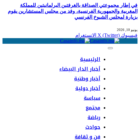
في إطار مجموعتي الصداقة بالغرفتين البرلمانيتين للمملكة
المغربية والجمهورية الفرنسية، وفد من مجلس المستشارين يقوم
بزيارة لمجلس الشيوخ الفرنسي
يونيو 10, 2026
فيسبوك
X (Twitter)
الانستغرام
الرئيسية
أخبار الدار البيضاء
أخبار وطنية
أخبار دولية
سياسة
مجتمع
رياضة
حوادث
فن و ثقافة