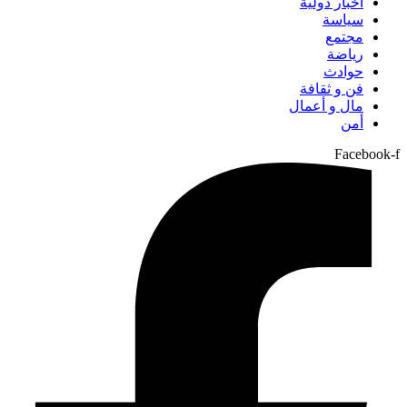
أخبار دولية
سياسة
مجتمع
رياضة
حوادث
فن و ثقافة
مال و أعمال
أمن
Facebook-f