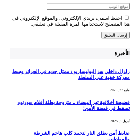
احفظ اسمي، بريدي الإلكتروني، والموقع الإلكتروني في
هذا المتصفح لاستخدامها المرة المقبلة في تعليقي.
الأخيرة
زلزال داخلي يهز البوليساريو : ممثل جديد في الجزائر وسط
معركة خفية على السلطة
مايو 27, 2025
فضيحة أخلاقية تهز البيضاء .. متزوجة بطلة أفلام «بورنو»
تسقط في قبضة الأمن!
أبريل 5, 2025
ضابط أمن يطلق النار لتحييد كلب هاجم الشرطة
والمواطنين