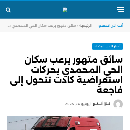
أنت الآن تتصفح:
الرئيسية
»
سائق متهور يرعب سكان الحي المحمدي بحركات استعراضية كادت تتحول إلى فاجعة
أخبار الدار البيضاء
سائق متهور يرعب سكان
الحي المحمدي بحركات
استعراضية كادت تتحول إلى
فاجعة
كــازا أنــفــو
يونيو 26, 2025