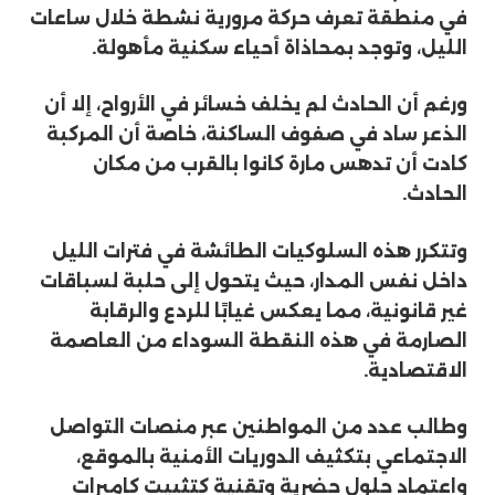
في منطقة تعرف حركة مرورية نشطة خلال ساعات
الليل، وتوجد بمحاذاة أحياء سكنية مأهولة.
ورغم أن الحادث لم يخلف خسائر في الأرواح، إلا أن
الذعر ساد في صفوف الساكنة، خاصة أن المركبة
كادت أن تدهس مارة كانوا بالقرب من مكان
الحادث.
وتتكرر هذه السلوكيات الطائشة في فترات الليل
داخل نفس المدار، حيث يتحول إلى حلبة لسباقات
غير قانونية، مما يعكس غيابًا للردع والرقابة
الصارمة في هذه النقطة السوداء من العاصمة
الاقتصادية.
وطالب عدد من المواطنين عبر منصات التواصل
الاجتماعي بتكثيف الدوريات الأمنية بالموقع،
واعتماد حلول حضرية وتقنية كتثبيت كاميرات