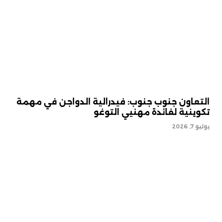
التعاون جنوب جنوب: فيدرالية الدواجن في مهمة
تكوينية لفائدة مهنيي التوغو
يوليو 7, 2026