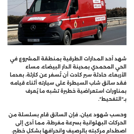
شهد أحد المدارات الطرقية بمنطقة المشروع في
الحي المحمدي بمدينة الدار البيضاء، مساء
الأربعاء، حادثة سير كادت أن تُسفر عن كارثة، بعدما
فقد سائق شاب السيطرة على سيارته أثناء قيامه
بمناورات استعراضية خطيرة تشبه ما يُعرف
بـ”التفحيط”.
وحسب شهود عيان، فإن السائق قام بسلسلة من
الحركات البهلوانية بسرعة مفرطة، مما أدى إلى
اصطدام مركبته بالرصيف وانحرافها بشكل خطير،