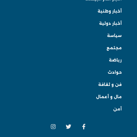
أخبار وطنية
أخبار دولية
سياسة
مجتمع
رياضة
حوادث
فن و ثقافة
مال و أعمال
أمن