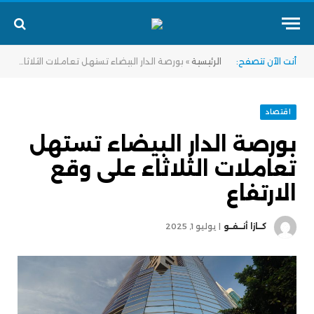
أنت الآن تتصفح:
الرئيسية
»
بورصة الدار البيضاء تستهل تعاملات الثلاثاء على وقع الارتفاع
اقتصاد
بورصة الدار البيضاء تستهل
تعاملات الثلاثاء على وقع
الارتفاع
كــازا أنــفــو
يوليو 1, 2025