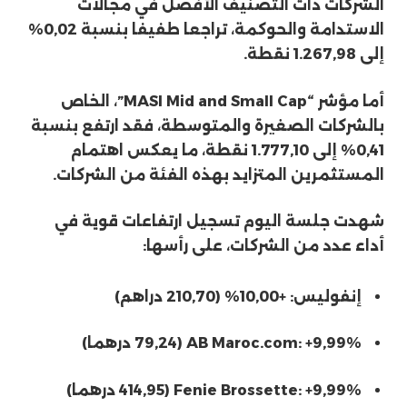
الشركات ذات التصنيف الأفضل في مجالات
الاستدامة والحوكمة، تراجعا طفيفا بنسبة 0,02%
إلى 1.267,98 نقطة.
أما مؤشر “MASI Mid and Small Cap”، الخاص
بالشركات الصغيرة والمتوسطة، فقد ارتفع بنسبة
0,41% إلى 1.777,10 نقطة، ما يعكس اهتمام
المستثمرين المتزايد بهذه الفئة من الشركات.
شهدت جلسة اليوم تسجيل ارتفاعات قوية في
أداء عدد من الشركات، على رأسها:
إنفوليس: +10,00% (210,70 دراهم)
AB Maroc.com: +9,99% (79,24 درهما)
Fenie Brossette: +9,99% (414,95 درهما)