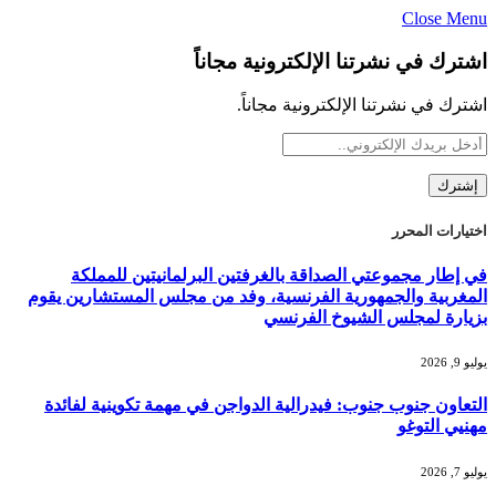
Close Menu
اشترك في نشرتنا الإلكترونية مجاناً
اشترك في نشرتنا الإلكترونية مجاناً.
اختيارات المحرر
في إطار مجموعتي الصداقة بالغرفتين البرلمانيتين للمملكة
المغربية والجمهورية الفرنسية، وفد من مجلس المستشارين يقوم
بزيارة لمجلس الشيوخ الفرنسي
يوليو 9, 2026
التعاون جنوب جنوب: فيدرالية الدواجن في مهمة تكوينية لفائدة
مهنيي التوغو
يوليو 7, 2026