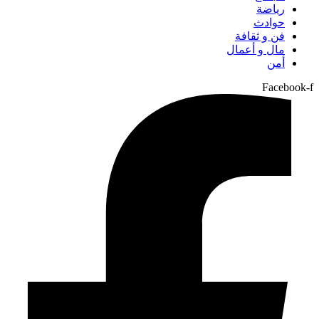
رياضة
حوادث
فن و ثقافة
مال و أعمال
أمن
Facebook-f