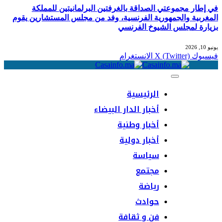
في إطار مجموعتي الصداقة بالغرفتين البرلمانيتين للمملكة
المغربية والجمهورية الفرنسية، وفد من مجلس المستشارين يقوم
بزيارة لمجلس الشيوخ الفرنسي
يونيو 10, 2026
فيسبوك
X (Twitter)
الانستغرام
الرئيسية
أخبار الدار البيضاء
أخبار وطنية
أخبار دولية
سياسة
مجتمع
رياضة
حوادث
فن و ثقافة