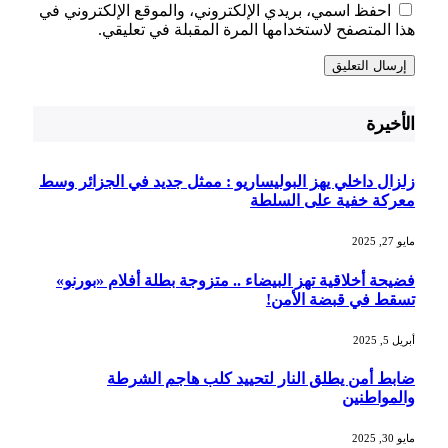
احفظ اسمي، بريدي الإلكتروني، والموقع الإلكتروني في
هذا المتصفح لاستخدامها المرة المقبلة في تعليقي.
الأخيرة
زلزال داخلي يهز البوليساريو : ممثل جديد في الجزائر وسط
معركة خفية على السلطة
مايو 27, 2025
فضيحة أخلاقية تهز البيضاء .. متزوجة بطلة أفلام «بورنو»
تسقط في قبضة الأمن!
أبريل 5, 2025
ضابط أمن يطلق النار لتحييد كلب هاجم الشرطة
والمواطنين
مايو 30, 2025