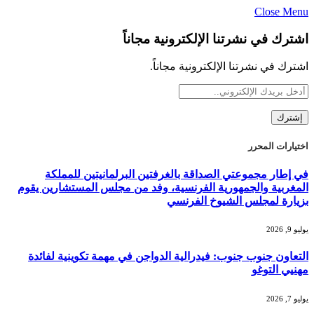
Close Menu
اشترك في نشرتنا الإلكترونية مجاناً
اشترك في نشرتنا الإلكترونية مجاناً.
اختيارات المحرر
في إطار مجموعتي الصداقة بالغرفتين البرلمانيتين للمملكة
المغربية والجمهورية الفرنسية، وفد من مجلس المستشارين يقوم
بزيارة لمجلس الشيوخ الفرنسي
يوليو 9, 2026
التعاون جنوب جنوب: فيدرالية الدواجن في مهمة تكوينية لفائدة
مهنيي التوغو
يوليو 7, 2026