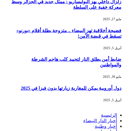
زلزال داخلي يهز البوليساريو : ممثل جديد في الجزائر وسط
معركة خفية على السلطة
مايو 27, 2025
فضيحة أخلاقية تهز البيضاء .. متزوجة بطلة أفلام «بورنو»
تسقط في قبضة الأمن!
أبريل 5, 2025
ضابط أمن يطلق النار لتحييد كلب هاجم الشرطة
والمواطنين
مايو 30, 2025
دول أوروبية يمكن للمغاربة زيارتها بدون فيزا في 2025
أبريل 5, 2025
الرئيسية
أخبار الدار البيضاء
أخبار وطنية