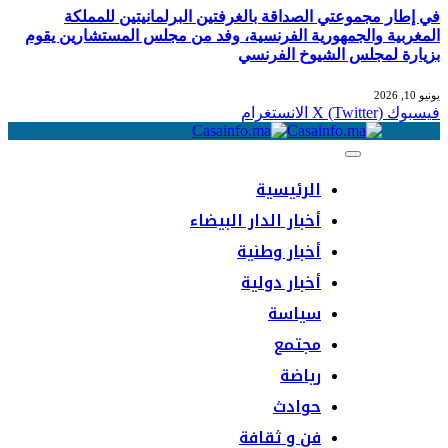
في إطار مجموعتي الصداقة بالغرفتين البرلمانيتين للمملكة
المغربية والجمهورية الفرنسية، وفد من مجلس المستشارين يقوم
بزيارة لمجلس الشيوخ الفرنسي
يونيو 10, 2026
فيسبوك
X (Twitter)
الانستغرام
الرئيسية
أخبار الدار البيضاء
أخبار وطنية
أخبار دولية
سياسة
مجتمع
رياضة
حوادث
فن و ثقافة