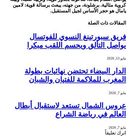
كروية مثالية. برشلونة، من جهته، يبعث برسالة قوية: لامين
يامال هو حجر الأساس لجيل المستقبل.
المقالات
ذات الصلة
فريق سبورتينغ النسوي للفوتسال
يواصل التألق ويحسم اللقب مبكرا
مايو 13, 2026
الدار البيضاء تحتضن نهائيات بطولة
المغرب للملاكمة للفتيان والشبان
مايو 7, 2026
عروس الشمال تستعد لاستقبال أبطال
العالم في رياضة الشراع
مايو 7, 2026
اترك تعليقاً