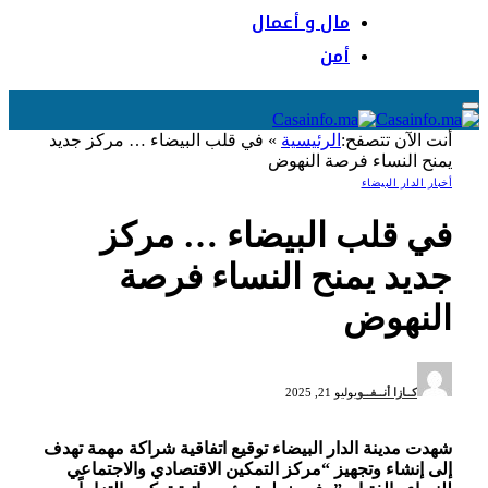
مال و أعمال
أمن
أنت الآن تتصفح:
الرئيسية
»
في قلب البيضاء … مركز جديد
يمنح النساء فرصة النهوض
أخبار الدار البيضاء
في قلب البيضاء … مركز
جديد يمنح النساء فرصة
النهوض
كــازا أنــفــو
يوليو 21, 2025
شهدت مدينة الدار البيضاء توقيع اتفاقية شراكة مهمة تهدف
إلى إنشاء وتجهيز “مركز التمكين الاقتصادي والاجتماعي