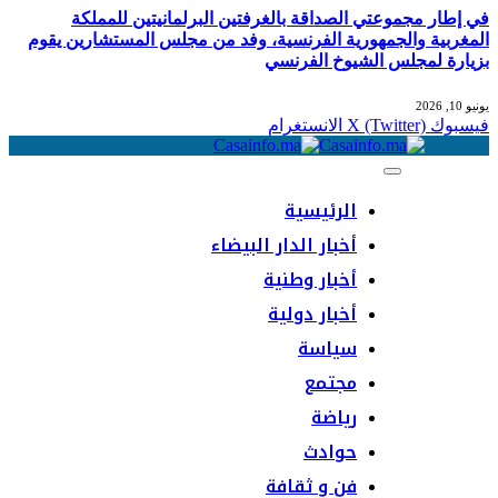
في إطار مجموعتي الصداقة بالغرفتين البرلمانيتين للمملكة
المغربية والجمهورية الفرنسية، وفد من مجلس المستشارين يقوم
بزيارة لمجلس الشيوخ الفرنسي
يونيو 10, 2026
فيسبوك
X (Twitter)
الانستغرام
الرئيسية
أخبار الدار البيضاء
أخبار وطنية
أخبار دولية
سياسة
مجتمع
رياضة
حوادث
فن و ثقافة