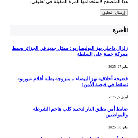
هذا المتصفح لاستخدامها المرة المقبلة في تعليقي.
الأخيرة
زلزال داخلي يهز البوليساريو : ممثل جديد في الجزائر وسط
معركة خفية على السلطة
مايو 27, 2025
فضيحة أخلاقية تهز البيضاء .. متزوجة بطلة أفلام «بورنو»
تسقط في قبضة الأمن!
أبريل 5, 2025
ضابط أمن يطلق النار لتحييد كلب هاجم الشرطة
والمواطنين
مايو 30, 2025