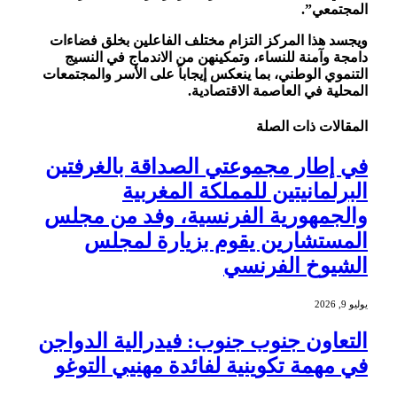
المجتمعي”.
ويجسد هذا المركز التزام مختلف الفاعلين بخلق فضاءات
دامجة وآمنة للنساء، وتمكينهن من الاندماج في النسيج
التنموي الوطني، بما ينعكس إيجاباً على الأسر والمجتمعات
المحلية في العاصمة الاقتصادية.
المقالات
ذات الصلة
في إطار مجموعتي الصداقة بالغرفتين
البرلمانيتين للمملكة المغربية
والجمهورية الفرنسية، وفد من مجلس
المستشارين يقوم بزيارة لمجلس
الشيوخ الفرنسي
يوليو 9, 2026
التعاون جنوب جنوب: فيدرالية الدواجن
في مهمة تكوينية لفائدة مهنيي التوغو