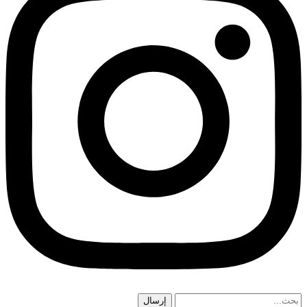
إرسال