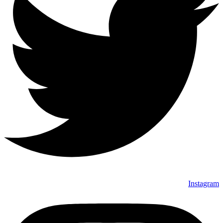
Instagram