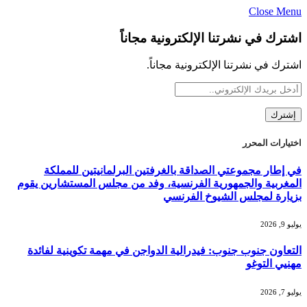
Close Menu
اشترك في نشرتنا الإلكترونية مجاناً
اشترك في نشرتنا الإلكترونية مجاناً.
اختيارات المحرر
في إطار مجموعتي الصداقة بالغرفتين البرلمانيتين للمملكة
المغربية والجمهورية الفرنسية، وفد من مجلس المستشارين يقوم
بزيارة لمجلس الشيوخ الفرنسي
يوليو 9, 2026
التعاون جنوب جنوب: فيدرالية الدواجن في مهمة تكوينية لفائدة
مهنيي التوغو
يوليو 7, 2026