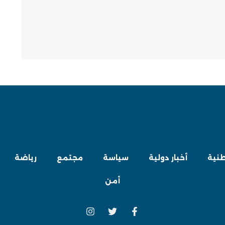
طنية
أخبار دولية
سياسة
مجتمع
رياضة
أمن