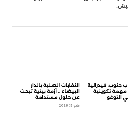
ميش.
ب جنوب: فيدرالية
النفايات الصلبة بالدار
 مهمة تكوينية
البيضاء .. أزمة بيئية تبحث
ي التوغو
عن حلول مستدامة
مايو 13, 2026