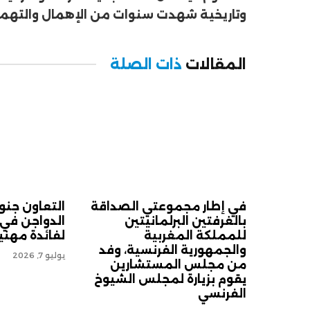
وتاريخية شهدت سنوات من الإهمال والته
المقالات
ذات الصلة
في إطار مجموعتي الصداقة
التعاون جنو
بالغرفتين البرلمانيتين
الدواجن في
للمملكة المغربية
لفائدة مهني
والجمهورية الفرنسية، وفد
يوليو 7, 2026
من مجلس المستشارين
يقوم بزيارة لمجلس الشيوخ
الفرنسي