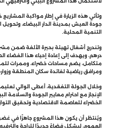
لاستكمال هذا المشروع البيئي والترفيهي الكب
وتأتي هذه الزيارة في إطار مواكبة المشاريع 
جودة العيش بمدينة الدار البيضاء، وتحويل 
التنمية المحلية.
درهم، ويهدف إلى إعادة إحياء هذا الفضاء 
متكامل، يضم مساحات خضراء، وممرات للمشا
ومرافق رياضية لفائدة سكان المنطقة وزواره
وخلال الجولة التفقدية، أعطى الوالي تعليمات
الإنجاز مع احترام معايير الجودة والسلامة ال
الخضراء للعاصمة الاقتصادية وتحقيق التواز
ويُنتظر أن يكون هذا المشروع جاهزًا في غضو
العموم، ليشكل فضاءً جديدًا للراحة والترفيه،