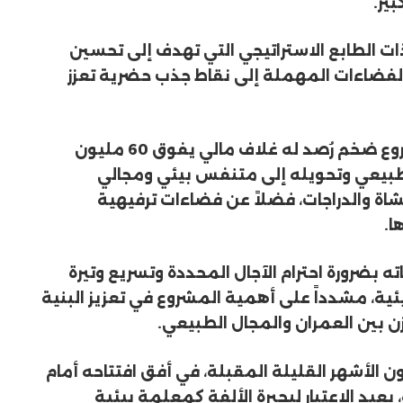
ير.
ذات الطابع الاستراتيجي التي تهدف إلى تحسين
الفضاءات المهملة إلى نقاط جذب حضرية تعزز
وتندرج أشغال تهيئة بحيرة الألفة ضمن مشروع ضخم رُصد له غلاف مالي يفوق 60 مليون
الطبيعي وتحويله إلى متنفس بيئي ومجالي
ة والدراجات، فضلاً عن فضاءات ترفيهية
ا.
ه بضرورة احترام الآجال المحددة وتسريع وتيرة
بيئية، مشدداً على أهمية المشروع في تعزيز البنية
ن بين العمران والمجال الطبيعي.
ن الأشهر القليلة المقبلة، في أفق افتتاحه أمام
 يعيد الاعتبار لبحيرة الألفة كمعلمة بيئية