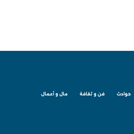
حوادث
فن و ثقافة
مال و أعمال