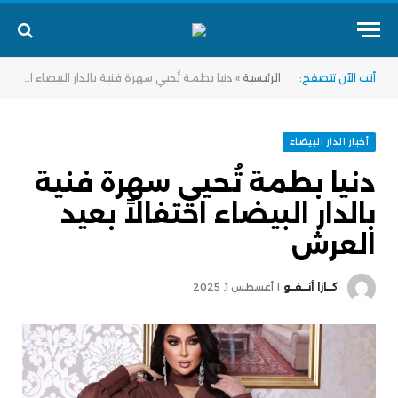
أنت الآن تتصفح:
الرئيسية
»
دنيا بطمة تُحيي سهرة فنية بالدار البيضاء احتفالاً بعيد العرش
أخبار الدار البيضاء
دنيا بطمة تُحيي سهرة فنية
بالدار البيضاء احتفالاً بعيد
العرش
كــازا أنــفــو
أغسطس 1, 2025