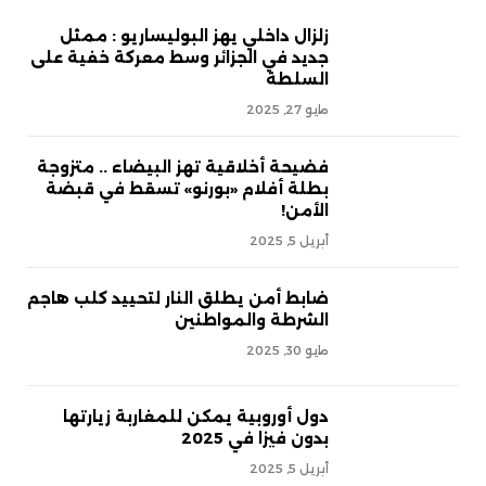
زلزال داخلي يهز البوليساريو : ممثل
جديد في الجزائر وسط معركة خفية على
السلطة
مايو 27, 2025
فضيحة أخلاقية تهز البيضاء .. متزوجة
بطلة أفلام «بورنو» تسقط في قبضة
الأمن!
أبريل 5, 2025
ضابط أمن يطلق النار لتحييد كلب هاجم
الشرطة والمواطنين
مايو 30, 2025
دول أوروبية يمكن للمغاربة زيارتها
بدون فيزا في 2025
أبريل 5, 2025