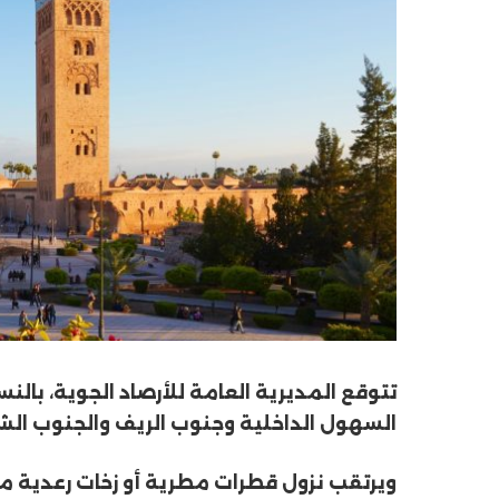
تتوقع المديرية العامة للأرصاد الجوية، بالن
السهول الداخلية وجنوب الريف والجنوب الشرق
ويرتقب نزول قطرات مطرية أو زخات رعدية مص