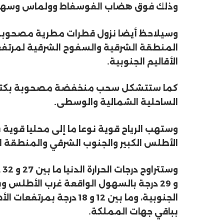
وذلك فوق هضاب الفوسفاط وولماس وسهول ت
وسيلاحظ أيضا نزول قطرات مطرية مصحوبة
المنطقة الشرقية والسفوح الشرقية لمرتفع
الأقاليم الجنوبية.
كما ستتشكل سحب منخفضة مصحوبة بكتل ضب
الساحلية الشمالية والوسطى.
وستهب الرياح قوية نوعا ما إلى محليا قوي
الأطلس الكبير والجنوب الشرقي والمنطقة الش
و 29 درجة بالسهول الواقعة غرب الأطلس 
بباقي جهات المملكة.