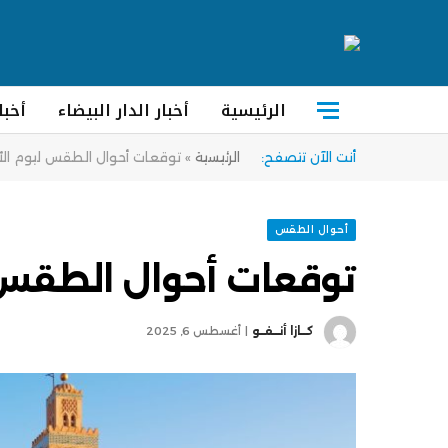
الرئيسية
أخبار الدار البيضاء
أخبا
أنت الآن تتصفح:
الرئيسية
»
توقعات أحوال الطقس ليوم الأر
أحوال الطقس
توقعات أحوال الطقس ل
كــازا أنــفــو
أغسطس 6, 2025