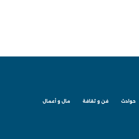
حوادث
فن و ثقافة
مال و أعمال