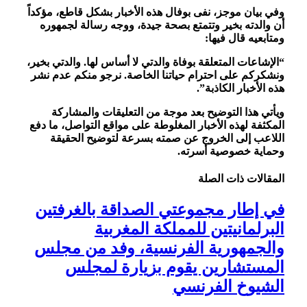
وفي بيان موجز، نفى بوفال هذه الأخبار بشكل قاطع، مؤكداً
أن والدته بخير وتتمتع بصحة جيدة، ووجه رسالة لجمهوره
ومتابعيه قال فيها:
“الإشاعات المتعلقة بوفاة والدتي لا أساس لها. والدتي بخير،
ونشكركم على احترام حياتنا الخاصة. نرجو منكم عدم نشر
هذه الأخبار الكاذبة”.
ويأتي هذا التوضيح بعد موجة من التعليقات والمشاركة
المكثفة لهذه الأخبار المغلوطة على مواقع التواصل، ما دفع
اللاعب إلى الخروج عن صمته بسرعة لتوضيح الحقيقة
وحماية خصوصية أسرته.
المقالات
ذات الصلة
في إطار مجموعتي الصداقة بالغرفتين
البرلمانيتين للمملكة المغربية
والجمهورية الفرنسية، وفد من مجلس
المستشارين يقوم بزيارة لمجلس
الشيوخ الفرنسي