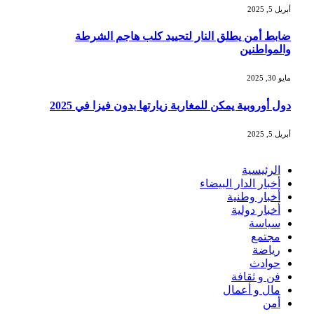
أبريل 5, 2025
ضابط أمن يطلق النار لتحييد كلب هاجم الشرطة
والمواطنين
مايو 30, 2025
دول أوروبية يمكن للمغاربة زيارتها بدون فيزا في 2025
أبريل 5, 2025
الرئيسية
أخبار الدار البيضاء
أخبار وطنية
أخبار دولية
سياسة
مجتمع
رياضة
حوادث
فن و ثقافة
مال و أعمال
أمن