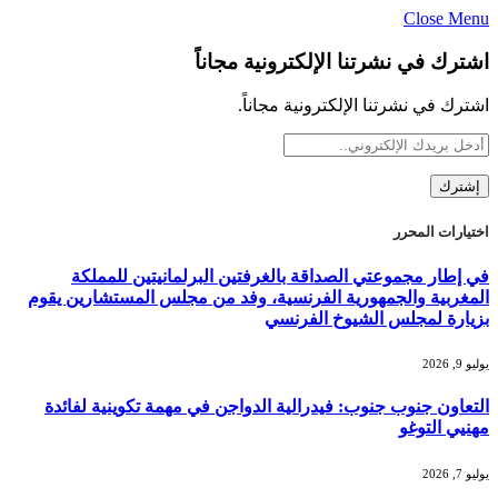
Close Menu
اشترك في نشرتنا الإلكترونية مجاناً
اشترك في نشرتنا الإلكترونية مجاناً.
اختيارات المحرر
في إطار مجموعتي الصداقة بالغرفتين البرلمانيتين للمملكة
المغربية والجمهورية الفرنسية، وفد من مجلس المستشارين يقوم
بزيارة لمجلس الشيوخ الفرنسي
يوليو 9, 2026
التعاون جنوب جنوب: فيدرالية الدواجن في مهمة تكوينية لفائدة
مهنيي التوغو
يوليو 7, 2026