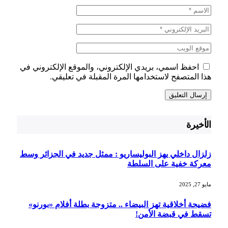
احفظ اسمي، بريدي الإلكتروني، والموقع الإلكتروني في
هذا المتصفح لاستخدامها المرة المقبلة في تعليقي.
الأخيرة
زلزال داخلي يهز البوليساريو : ممثل جديد في الجزائر وسط
معركة خفية على السلطة
مايو 27, 2025
فضيحة أخلاقية تهز البيضاء .. متزوجة بطلة أفلام «بورنو»
تسقط في قبضة الأمن!