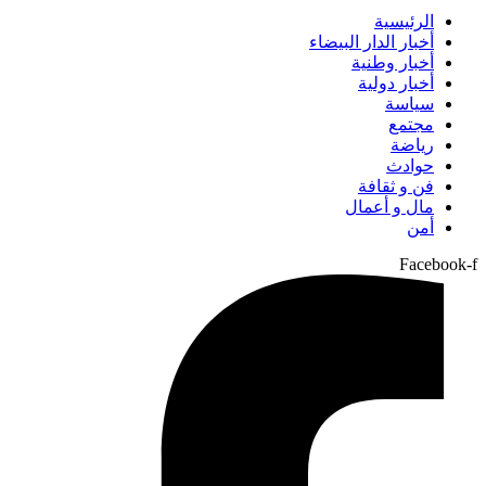
الرئيسية
أخبار الدار البيضاء
أخبار وطنية
أخبار دولية
سياسة
مجتمع
رياضة
حوادث
فن و ثقافة
مال و أعمال
أمن
Facebook-f