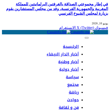
في إطار مجموعتي الصداقة بالغرفتين البرلمانيتين للمملكة
المغربية والجمهورية الفرنسية، وفد من مجلس المستشارين يقوم
بزيارة لمجلس الشيوخ الفرنسي
يونيو 10, 2026
فيسبوك
X (Twitter)
الانستغرام
الرئيسية
أخبار الدار البيضاء
أخبار وطنية
أخبار دولية
سياسة
مجتمع
رياضة
حوادث
فن و ثقافة