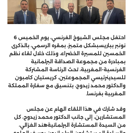
احتفل مجلس الشيوخ الفرنسي، يوم الخميس 6
نونبر
بباريس
بشكل متميز
، بمقره الرسمي، بالذكرى
الخمسين للمسيرة الخضراء، وذلك خلال لقاء نظم
بمبادرة من مجموعة الصداقة البرلمانية
الفرنسية-المغربية،
تحث الرئاسة المشتركة
ل
لسيد
ي
ن
رئيسي المجموعتين، كريستيان
كامبون
والدكتور محمد
زيدوح، بتنسيق مع
سفارة المملكة
المغربية بفرنسا
.
وقد شارك في هذا اللقاء الهام عن مجلس
المستشارين، إلى جانب الدكتور محمد زيدوح، كل
من السيدة المستشارة
البرلمانية
هند الغزالي،