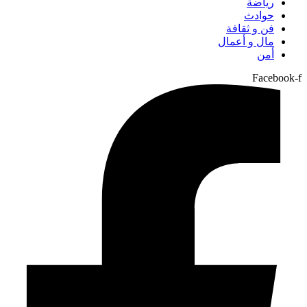
رياضة
حوادث
فن و ثقافة
مال و أعمال
أمن
Facebook-f