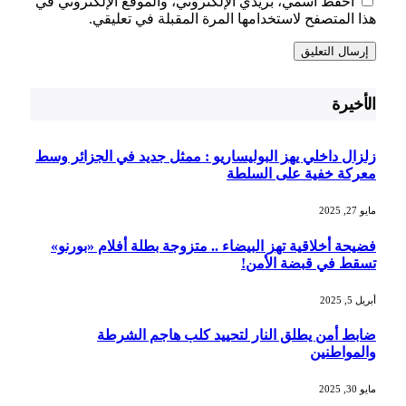
احفظ اسمي، بريدي الإلكتروني، والموقع الإلكتروني في
هذا المتصفح لاستخدامها المرة المقبلة في تعليقي.
الأخيرة
زلزال داخلي يهز البوليساريو : ممثل جديد في الجزائر وسط
معركة خفية على السلطة
مايو 27, 2025
فضيحة أخلاقية تهز البيضاء .. متزوجة بطلة أفلام «بورنو»
تسقط في قبضة الأمن!
أبريل 5, 2025
ضابط أمن يطلق النار لتحييد كلب هاجم الشرطة
والمواطنين
مايو 30, 2025