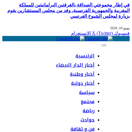
في إطار مجموعتي الصداقة بالغرفتين البرلمانيتين للمملكة
المغربية والجمهورية الفرنسية، وفد من مجلس المستشارين يقوم
بزيارة لمجلس الشيوخ الفرنسي
يونيو 10, 2026
فيسبوك
X (Twitter)
الانستغرام
الرئيسية
أخبار الدار البيضاء
أخبار وطنية
أخبار دولية
سياسة
مجتمع
رياضة
حوادث
فن و ثقافة