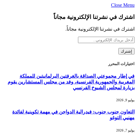
Close Menu
اشترك في نشرتنا الإلكترونية مجاناً
اشترك في نشرتنا الإلكترونية مجاناً.
اختيارات المحرر
في إطار مجموعتي الصداقة بالغرفتين البرلمانيتين للمملكة
المغربية والجمهورية الفرنسية، وفد من مجلس المستشارين يقوم
بزيارة لمجلس الشيوخ الفرنسي
يوليو 9, 2026
التعاون جنوب جنوب: فيدرالية الدواجن في مهمة تكوينية لفائدة
مهنيي التوغو
يوليو 7, 2026