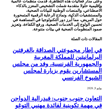
وعلى مدار فعاليات هذه التظاهرة، قدمت منظمات عالمية
وإقليمية حلولا متقدمة شملت التشخيص المعزز بالذكاء
الاصطناعي، والمنصات الوطنية للبيانات الصحية،
والمستشفيات الذكية، ونماذج الرعاية الرقمية المتمحورة
حول المريض، مما أبرز دور التكنولوجيا في المساهمة في
تحسين الولوج إلى الخدمات الصحية، ورفع الكفاءة، وتعزيز
صمود المنظومات الصحية في بيئات متنوعة.
المقالات
ذات الصلة
في إطار مجموعتي الصداقة بالغرفتين
البرلمانيتين للمملكة المغربية
والجمهورية الفرنسية، وفد من مجلس
المستشارين يقوم بزيارة لمجلس
الشيوخ الفرنسي
يوليو 9, 2026
التعاون جنوب جنوب: فيدرالية الدواجن
في مهمة تكوينية لفائدة مهنيي التوغو