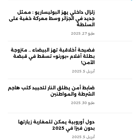
زلزال داخلي يهز البوليساريو : ممثل
جديد في الجزائر وسط معركة خفية على
السلطة
مايو 27, 2025
فضيحة أخلاقية تهز البيضاء .. متزوجة
بطلة أفلام «بورنو» تسقط في قبضة
الأمن!
أبريل 5, 2025
ضابط أمن يطلق النار لتحييد كلب هاجم
الشرطة والمواطنين
مايو 30, 2025
دول أوروبية يمكن للمغاربة زيارتها
بدون فيزا في 2025
أبريل 5, 2025