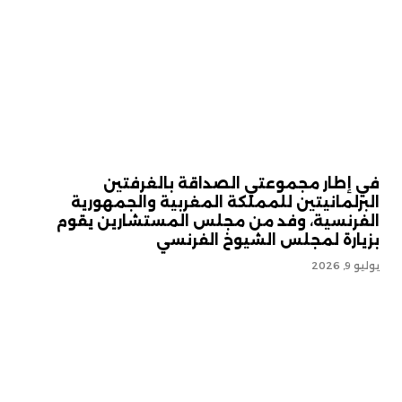
في إطار مجموعتي الصداقة بالغرفتين
البرلمانيتين للمملكة المغربية والجمهورية
الفرنسية، وفد من مجلس المستشارين يقوم
بزيارة لمجلس الشيوخ الفرنسي
يوليو 9, 2026