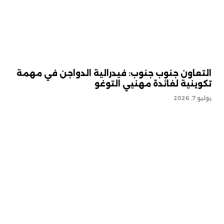
التعاون جنوب جنوب: فيدرالية الدواجن في مهمة
تكوينية لفائدة مهنيي التوغو
يوليو 7, 2026