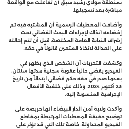
بمنطقة
مولاي رشيد
سبق أن تفاعلت مع الواقعة
مباشرة بعد تسجيلها.
وأضافت المعطيات الرسمية أن المشتبه فيه تم
إخضاعه آنذاك لإجراءات البحث القضائي تحت
إشراف النيابة العامة المختصة، قبل أن تتم إحالته
على العدالة لاتخاذ المتعين قانوناً في حقه.
وكشفت التحريات أن الشخص الذي يظهر في
الفيديو يقضي حالياً عقوبة سجنية مدتها سنتان،
بعدما صدر في حقه حكم قضائي ابتدائاً من تاريخ
23 أكتوبر 2024، وذلك على خلفية الأفعال
الإجرامية المنسوبة إليه.
وأكدت ولاية أمن الدار البيضاء أنها حريصة على
توضيح حقيقة المعطيات المرتبطة بمقاطع
الفيديو المتداولة، خاصة تلك التي قد تؤثر على