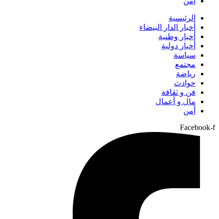
أمن
الرئيسية
أخبار الدار البيضاء
أخبار وطنية
أخبار دولية
سياسة
مجتمع
رياضة
حوادث
فن و ثقافة
مال و أعمال
أمن
Facebook-f