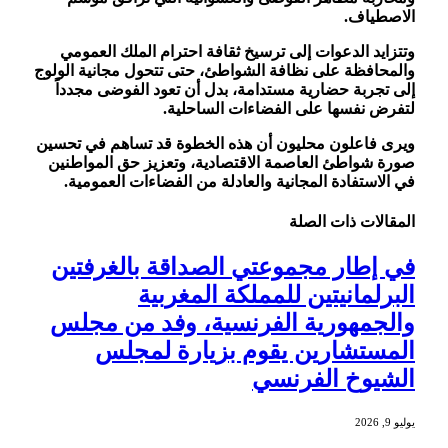
الاصطياف.
وتتزايد الدعوات إلى ترسيخ ثقافة احترام الملك العمومي
والمحافظة على نظافة الشواطئ، حتى تتحول مجانية الولوج
إلى تجربة حضارية مستدامة، بدل أن تعود الفوضى مجدداً
لتفرض نفسها على الفضاءات الساحلية.
ويرى فاعلون محليون أن هذه الخطوة قد تساهم في تحسين
صورة شواطئ العاصمة الاقتصادية، وتعزيز حق المواطنين
في الاستفادة المجانية والعادلة من الفضاءات العمومية.
المقالات
ذات الصلة
في إطار مجموعتي الصداقة بالغرفتين
البرلمانيتين للمملكة المغربية
والجمهورية الفرنسية، وفد من مجلس
المستشارين يقوم بزيارة لمجلس
الشيوخ الفرنسي
يوليو 9, 2026