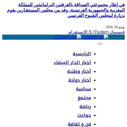
في إطار مجموعتي الصداقة بالغرفتين البرلمانيتين للمملكة
المغربية والجمهورية الفرنسية، وفد من مجلس المستشارين يقوم
بزيارة لمجلس الشيوخ الفرنسي
يونيو 10, 2026
فيسبوك
X (Twitter)
الانستغرام
الرئيسية
أخبار الدار البيضاء
أخبار وطنية
أخبار دولية
سياسة
مجتمع
رياضة
حوادث
فن و ثقافة