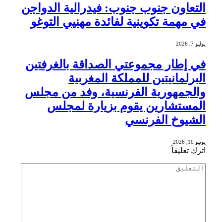
التعاون جنوب جنوب: فيدرالية الدواجن
في مهمة تكوينية لفائدة مهنيي التوغو
يوليو 7, 2026
في إطار مجموعتي الصداقة بالغرفتين
البرلمانيتين للمملكة المغربية
والجمهورية الفرنسية، وفد من مجلس
المستشارين يقوم بزيارة لمجلس
الشيوخ الفرنسي
يونيو 10, 2026
اترك تعليقاً