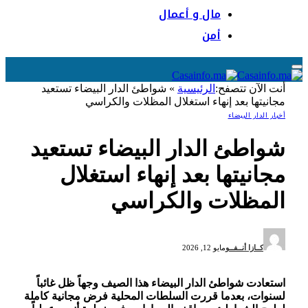
مال و أعمال
أمن
أنت الآن تتصفح:
الرئيسية
»
شواطئ الدار البيضاء تستعيد
مجانيتها بعد إنهاء استغلال المظلات والكراسي
أخبار الدار البيضاء
شواطئ الدار البيضاء تستعيد
مجانيتها بعد إنهاء استغلال
المظلات والكراسي
كــازا أنــفــو
مايو 12, 2026
استعادت شواطئ
الدار البيضاء
هذا الصيف وجهاً ظل غائباً
لسنوات، بعدما قررت السلطات المحلية فرض مجانية كاملة