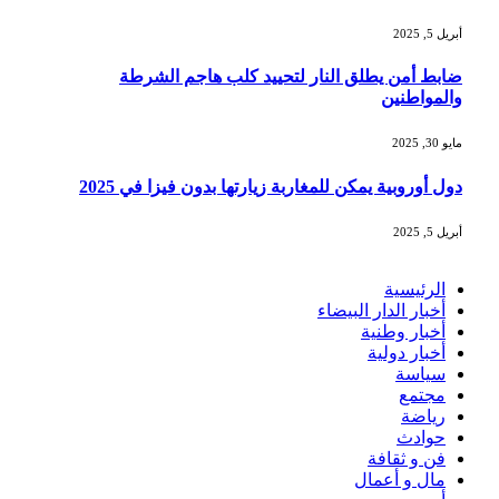
أبريل 5, 2025
ضابط أمن يطلق النار لتحييد كلب هاجم الشرطة
والمواطنين
مايو 30, 2025
دول أوروبية يمكن للمغاربة زيارتها بدون فيزا في 2025
أبريل 5, 2025
الرئيسية
أخبار الدار البيضاء
أخبار وطنية
أخبار دولية
سياسة
مجتمع
رياضة
حوادث
فن و ثقافة
مال و أعمال