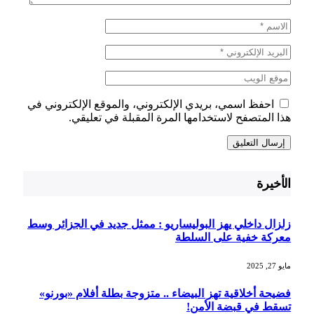
احفظ اسمي، بريدي الإلكتروني، والموقع الإلكتروني في
هذا المتصفح لاستخدامها المرة المقبلة في تعليقي.
الأخيرة
زلزال داخلي يهز البوليساريو : ممثل جديد في الجزائر وسط
معركة خفية على السلطة
مايو 27, 2025
فضيحة أخلاقية تهز البيضاء .. متزوجة بطلة أفلام «بورنو»
تسقط في قبضة الأمن!