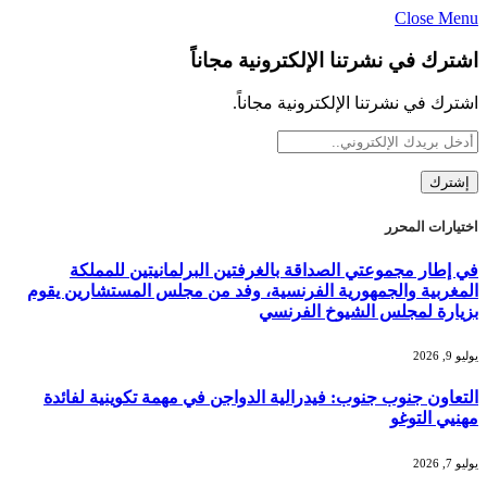
Close Menu
اشترك في نشرتنا الإلكترونية مجاناً
اشترك في نشرتنا الإلكترونية مجاناً.
اختيارات المحرر
في إطار مجموعتي الصداقة بالغرفتين البرلمانيتين للمملكة
المغربية والجمهورية الفرنسية، وفد من مجلس المستشارين يقوم
بزيارة لمجلس الشيوخ الفرنسي
يوليو 9, 2026
التعاون جنوب جنوب: فيدرالية الدواجن في مهمة تكوينية لفائدة
مهنيي التوغو
يوليو 7, 2026