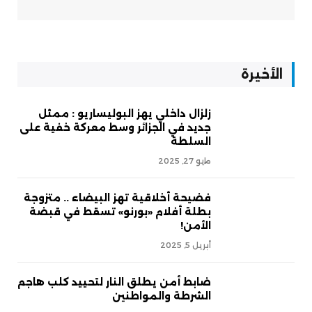
الأخيرة
زلزال داخلي يهز البوليساريو : ممثل
جديد في الجزائر وسط معركة خفية على
السلطة
مايو 27, 2025
فضيحة أخلاقية تهز البيضاء .. متزوجة
بطلة أفلام «بورنو» تسقط في قبضة
الأمن!
أبريل 5, 2025
ضابط أمن يطلق النار لتحييد كلب هاجم
الشرطة والمواطنين