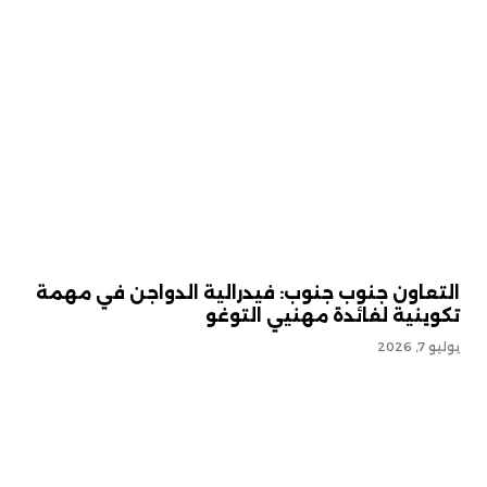
التعاون جنوب جنوب: فيدرالية الدواجن في مهمة
تكوينية لفائدة مهنيي التوغو
يوليو 7, 2026