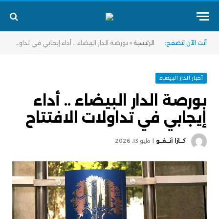
أنت الآن تتصفح:
الرئيسية
»
بورصة الدار البيضاء .. أداء إيجابي في تداولات الافتتاح
أخبار الدار البيضاء
بورصة الدار البيضاء .. أداء
إيجابي في تداولات الافتتاح
كــازا أنــفــو
مايو 13, 2026