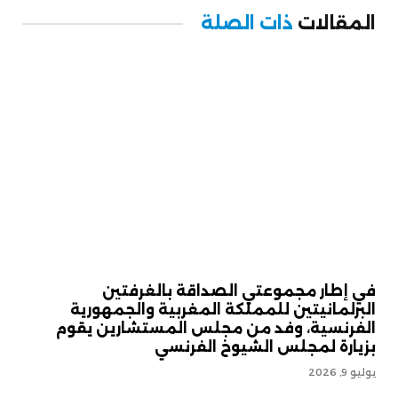
المقالات
ذات الصلة
في إطار مجموعتي الصداقة بالغرفتين
البرلمانيتين للمملكة المغربية والجمهورية
الفرنسية، وفد من مجلس المستشارين يقوم
بزيارة لمجلس الشيوخ الفرنسي
يوليو 9, 2026