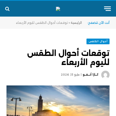
أنت الآن تتصفح:
الرئيسية
»
توقعات أحوال الطقس لليوم الأربعاء
أحوال الطقس
توقعات أحوال الطقس
لليوم الأربعاء
كــازا أنــفــو
مايو 13, 2026