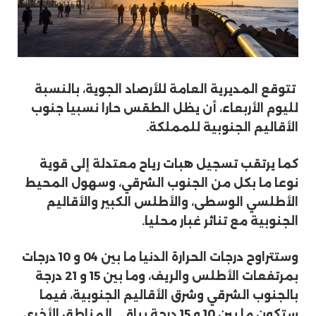
تتوقع المديرية العامة للأرصاد الجوية، بالنسبة
لليوم الأربعاء، أن يظل الطقس حارا نسبيا جنوب
الأقاليم الجنوبية للمملكة.
كما يرتقب تسجيل هبات رياح معتدلة إلى قوية
نوعا ما بكل من الجنوب الشرقي، وسهول المحيط
الأطلسي الوسطى، والأطلس الكبير والأقاليم
الجنوبية مع تناثر غبار محليا.
وستتراوح درجات الحرارة الدنيا ما بين 04 و 10 درجات
بمرتفعات الأطلس والريف، وما بين 15 و 21 درجة
بالجنوب الشرقي وشرق الأقاليم الجنوبية، فيما
ستكون ما بين 10 و 15 درجة بباقي المناطق الأخرى.