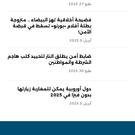
مايو 27, 2025
فضيحة أخلاقية تهز البيضاء .. متزوجة
بطلة أفلام «بورنو» تسقط في قبضة
الأمن!
أبريل 5, 2025
ضابط أمن يطلق النار لتحييد كلب هاجم
الشرطة والمواطنين
مايو 30, 2025
دول أوروبية يمكن للمغاربة زيارتها
بدون فيزا في 2025
أبريل 5, 2025