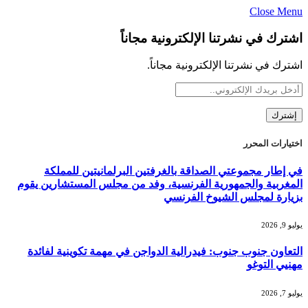
Close Menu
اشترك في نشرتنا الإلكترونية مجاناً
اشترك في نشرتنا الإلكترونية مجاناً.
اختيارات المحرر
في إطار مجموعتي الصداقة بالغرفتين البرلمانيتين للمملكة
المغربية والجمهورية الفرنسية، وفد من مجلس المستشارين يقوم
بزيارة لمجلس الشيوخ الفرنسي
يوليو 9, 2026
التعاون جنوب جنوب: فيدرالية الدواجن في مهمة تكوينية لفائدة
مهنيي التوغو
يوليو 7, 2026