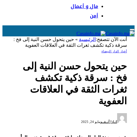
مال و أعمال
أمن
أنت الآن تتصفح:
الرئيسية
»
حين يتحول حسن النية إلى فخ :
سرقة ذكية تكشف ثغرات الثقة في العلاقات العفوية
أخبار الدار البيضاء
حين يتحول حسن النية إلى
فخ : سرقة ذكية تكشف
ثغرات الثقة في العلاقات
العفوية
كــازا أنــفــو
مايو 24, 2025