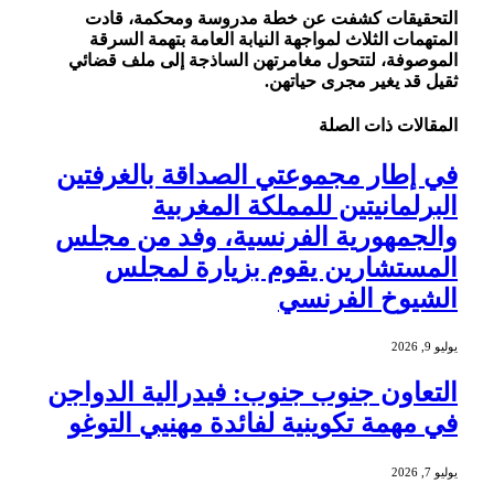
التحقيقات كشفت عن خطة مدروسة ومحكمة، قادت
المتهمات الثلاث لمواجهة النيابة العامة بتهمة السرقة
الموصوفة، لتتحول مغامرتهن الساذجة إلى ملف قضائي
ثقيل قد يغير مجرى حياتهن.
المقالات
ذات الصلة
في إطار مجموعتي الصداقة بالغرفتين
البرلمانيتين للمملكة المغربية
والجمهورية الفرنسية، وفد من مجلس
المستشارين يقوم بزيارة لمجلس
الشيوخ الفرنسي
يوليو 9, 2026
التعاون جنوب جنوب: فيدرالية الدواجن
في مهمة تكوينية لفائدة مهنيي التوغو
يوليو 7, 2026