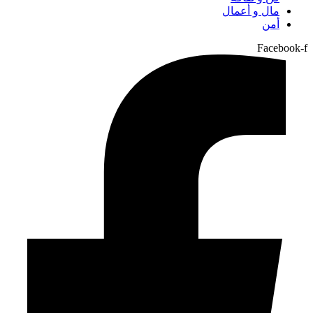
مال و أعمال
أمن
Facebook-f