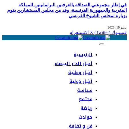
في إطار مجموعتي الصداقة بالغرفتين البرلمانيتين للمملكة
المغربية والجمهورية الفرنسية، وفد من مجلس المستشارين يقوم
بزيارة لمجلس الشيوخ الفرنسي
يونيو 10, 2026
فيسبوك
X (Twitter)
الانستغرام
الرئيسية
أخبار الدار البيضاء
أخبار وطنية
أخبار دولية
سياسة
مجتمع
رياضة
حوادث
فن و ثقافة