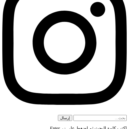
إرسال
اكتب كلمة البحث ثم اضغط على زر
Enter