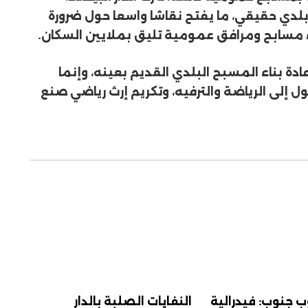
بلدي حقيقي، ما يفتح نقاشا واسعا حول ضرورة
بناء مسابح ومرافق عمومية تليق بملايين السكان.
دة بناء المسبح البلدي القديم بعينه، وإنما
 إلى الرياضة والترفيه، وتكريم إرث رياضي صنع
ب جنوب: فيدرالية
النفايات الصلبة بالدار