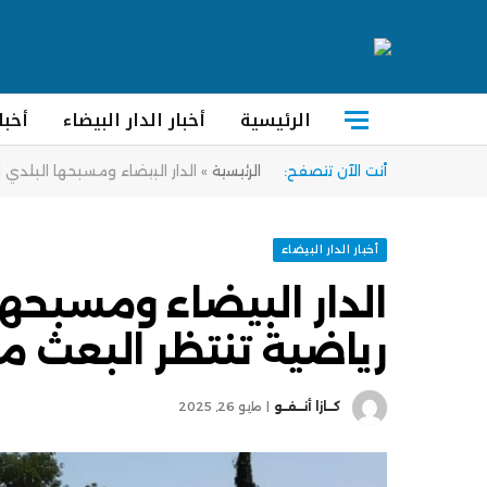
الرئيسية
أخبار الدار البيضاء
أخبا
أنت الآن تتصفح:
الرئيسية
»
الدار البيضاء ومسبحها البلدي 
أخبار الدار البيضاء
الدار البيضاء ومسبحها
رياضية تنتظر البعث م
كــازا أنــفــو
مايو 26, 2025