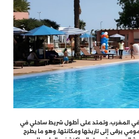
ية في المغرب، وتمتد على أطول شريط ساحلي في
مي يرقى إلى تاريخها ومكانتها، وهو ما يطرح