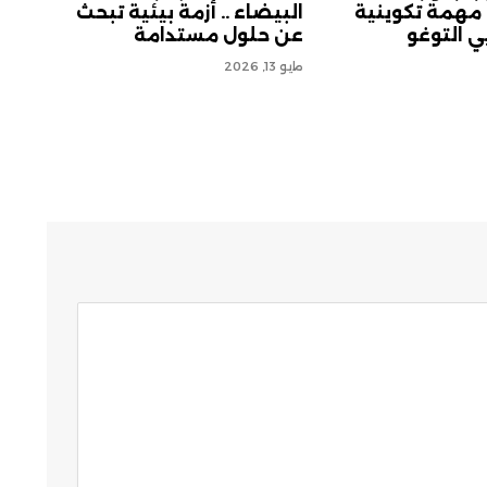
 مهمة تكوينية
البيضاء .. أزمة بيئية تبحث
ي التوغو
عن حلول مستدامة
مايو 13, 2026