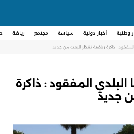
ر وطنية
أخبار دولية
سياسة
مجتمع
رياضة
ح
المفقود : ذاكرة رياضية تنتظر البعث من جديد
 البلدي المفقود : ذاكرة
ن جديد