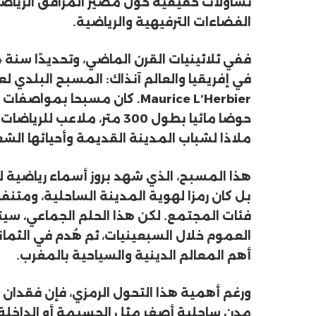
تساؤلات حقيقية حول مصير المرافق الرياضي
الفضاءات الترفيهية والرياضية.
في إفريقيا والعالم آنذاك: المسبح البلدي
حوضا مائيا بطول 300 متر، 
ملاذا لشباب المدينة القديمة وأحيائها الشع
هذا المسبح، الذي شهد بروز أسماء رياضية ل
بل كان رمزا لهوية المدينة الساحلية، ومتن
فئات المجتمع. لكن هذا الحلم الجماعي، سيتح
العموم خلال السبعينيات، ثم هُدم في الثمان
أهم المعالم الدينية والسياحية بالمغرب.
ورغم أهمية هذا التحول الرمزي، فإن فقدان 
مدن ساحلية أصغر مثل الحسيمة أو الداخلة بم