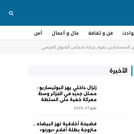
وادث
فن و ثقافة
مال و أعمال
أمن
لس المستشارين يقوم بزيارة لمجلس الشيوخ الفرنسي
الأخيرة
زلزال داخلي يهز البوليساريو :
ممثل جديد في الجزائر وسط
معركة خفية على السلطة
مايو 27, 2025
فضيحة أخلاقية تهز البيضاء ..
متزوجة بطلة أفلام «بورنو»