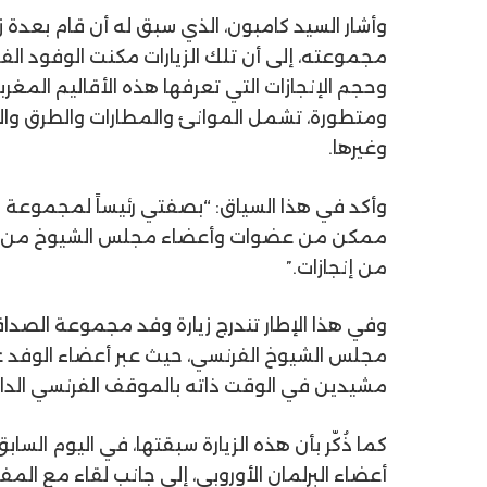
وأشار السيد
كامبون
، الذي سبق له أن قام بعدة ز
مجموعته، إلى أن تلك الزيارات مكنت الوفود الفر
وحجم الإنجازات التي تعرفها هذه الأقاليم المغر
ومتطورة، تشمل الموانئ والمطارات والطرق وال
وغيرها
.
وأكد في هذا السياق: “بصفتي رئيساً لمجموعة 
ممكن من عضوات وأعضاء مجلس الشيوخ من زيار
من إنجازات
.”
وفي هذا الإطار تندرج زيارة وفد مجموعة الصدا
مجلس الشيوخ الفرنسي، حيث عبر أعضاء الوفد عن
مشيدين في الوقت ذاته بالموقف الفرنسي الداع
كما ذُكّر بأن هذه الزيارة سبقتها، في اليوم السا
أعضاء البرلمان الأوروبي، إلى جانب لقاء مع الم