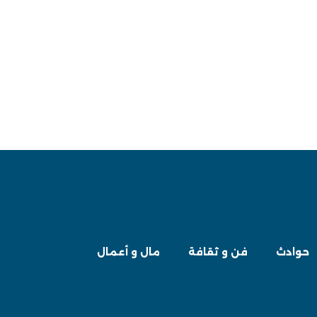
حوادث
فن و ثقافة
مال و أعمال