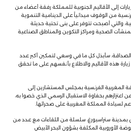
يارات إلى الأقاليم الجنوبية للمملكة رفقة أعضاء من
نسية من الوقوف ميدانياً على الدينامية التنموية
بية، والتي أصبحت تتوفر على بنى تحتية حديثة
منشآت الصحية ومراكز التكوين والمناطق الصناعية
الصداقة، سأبذل كل ما في وسعي لتمكين أكبر عدد
ة هذه الأقاليم والاطلاع بأنفسهم على ما تحقق
قة المغربية الفرنسية بمجلس المستشارين إلى
 اعتزازهم بحفاوة الاستقبال الرسمي الذي خصوا به،
م لسيادة المملكة المغربية على صحرائها
.
بق بمدينة
ستراسبورغ
، سلسلة من اللقاءات مع عدد من
فوضة الأوروبية المكلفة بشؤون البحر الأبيض