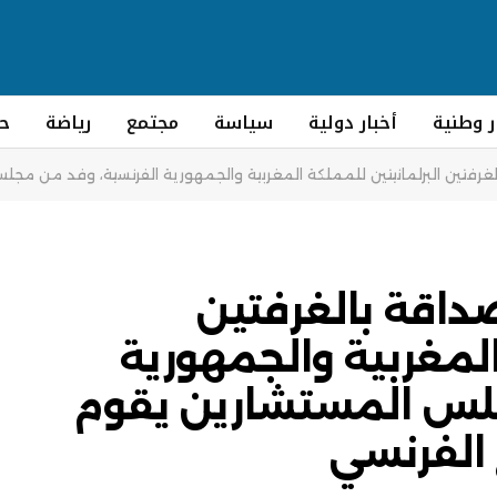
ر وطنية
أخبار دولية
سياسة
مجتمع
رياضة
ح
غرفتين البرلمانيتين للمملكة المغربية والجمهورية الفرنسية، وفد من مج
داقة بالغرفتين
المغربية والجمهورية
جلس المستشارين يقوم
 الفرنسي