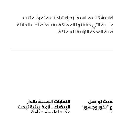
ءات شكلت مناسبة لإجراء تبادلات مثمرة، مكنت
وماسية التي حققتها المملكة، بقيادة صاحب الجلالة
ضية الوحدة الترابية للمملكة
.
لغيث تواصل
النفايات الصلبة بالدار
 “بذور وجسور”
البيضاء .. أزمة بيئية تبحث
ني
عن حلول مستدامة