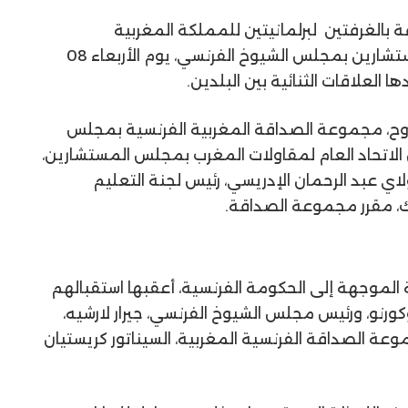
 بالغرفتين لبرلمانيتين للمملكة المغربية
تشارين
بمجلس الشيوخ الفرنسي، يوم الأربعاء 08
ا العلاقات الثنائية بين البلدين.
دوح، مجموعة الصداقة المغربية الفرنسية بمجلس
 الاتحاد العام لمقاولات المغرب بمجلس المستشارين،
اي عبد الرحمان الإدريسي
،
رئيس لجنة التعليم
ك
،
مقرر مجموعة الصداقة
.
الموجهة إلى الحكومة الفرنسية، أعقبها استقبالهم
كورنو
، ورئيس مجلس الشيوخ الفرنسي،
جيرار
لارشيه
،
 الصداقة الفرنسية المغربية، السيناتور
كريستيان