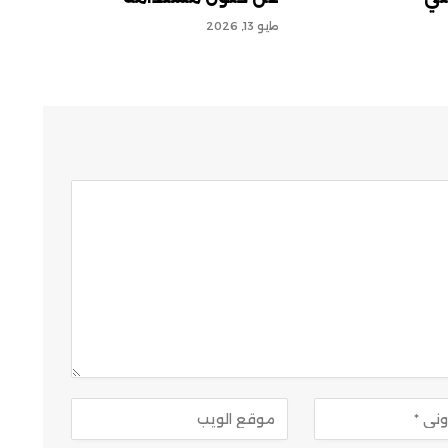
مايو 13, 2026